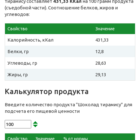
тирамису составляет
431,33 ККал
на 100 грамм продукта
(съедобной части). Соотношение белков, жиров и
углеводов:
Свойство
Значение
Калорийность, кКал
431,33
Белки, гр
12,8
Углеводы, гр
28,63
Жиры, гр
29,13
Калькулятор продукта
Введите количество продукта "Шоколад тирамису" для
подсчета его пищевой ценности
Свойство
Значение
% от нормы