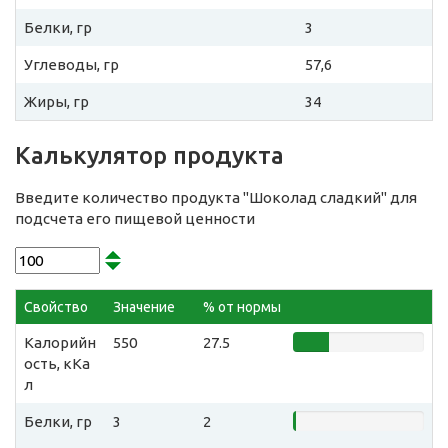
Белки, гр
3
Углеводы, гр
57,6
Жиры, гр
34
Калькулятор продукта
Введите количество продукта "Шоколад сладкий" для
подсчета его пищевой ценности
Свойство
Значение
% от нормы
Калорийн
550
27.5
ость, кКа
л
Белки, гр
3
2