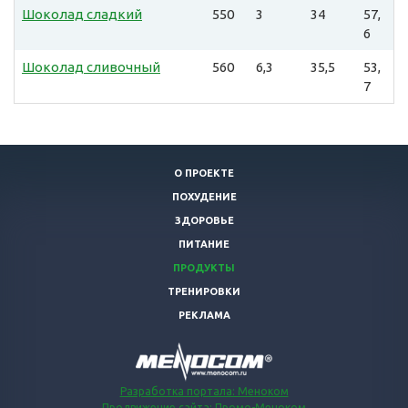
Шоколад сладкий
550
3
34
57,
6
Шоколад сливочный
560
6,3
35,5
53,
7
О ПРОЕКТЕ
ПОХУДЕНИЕ
ЗДОРОВЬЕ
ПИТАНИЕ
ПРОДУКТЫ
ТРЕНИРОВКИ
РЕКЛАМА
Разработка портала: Меноком
Продвижение сайта: Промо-Меноком