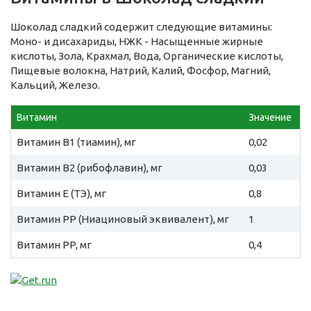
Шоколад сладкий содержит следующие витамины:
Моно- и дисахариды, НЖК - Насыщенные жирные
кислоты, Зола, Крахмал, Вода, Органические кислоты,
Пищевые волокна, Натрий, Калий, Фосфор, Магний,
Кальций, Железо.
Витамин
Значение
Витамин B1 (тиамин), мг
0,02
Витамин B2 (рибофлавин), мг
0,03
Витамин E (ТЭ), мг
0,8
Витамин PP (Ниациновый эквивалент), мг
1
Витамин PP, мг
0,4