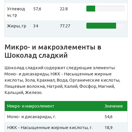
Углевод
57,6
22.8
ы, гр
Жиры, гр
34
77.27
Микро- и макроэлементы в
Шоколад сладкий
Шоколад сладкий содержит следующие элементы:
Моно- и дисахариды, НЖК - Насыщенные жирные
кислоты, Зола, Крахмал, Вода, Органические кислоты,
Пищевые волокна, Натрий, Калий, Фосфор, Магний,
Кальций, Железо.
Микро- и макроэлемент
Значение
Моно- и дисахариды, г.
54,6
НЖК - Насыщенные жирные кислоты, г.
18,9