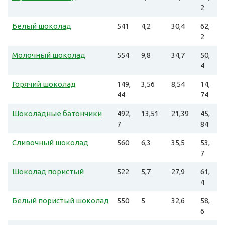
2
Белый шоколад
541
4,2
30,4
62,
2
Молочный шоколад
554
9,8
34,7
50,
4
Горячий шоколад
149,
3,56
8,54
14,
44
74
Шоколадные батончики
492,
13,51
21,39
45,
7
84
Сливочный шоколад
560
6,3
35,5
53,
7
Шоколад пористый
522
5,7
27,9
61,
4
Белый пористый шоколад
550
5
32,6
58,
6