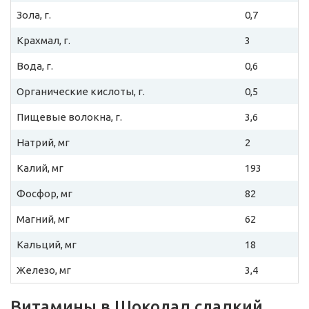
Зола, г.
0,7
Крахмал, г.
3
Вода, г.
0,6
Органические кислоты, г.
0,5
Пищевые волокна, г.
3,6
Натрий, мг
2
Калий, мг
193
Фосфор, мг
82
Магний, мг
62
Кальций, мг
18
Железо, мг
3,4
Витамины в Шоколад сладкий