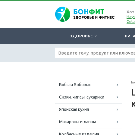
Хот
Науч
Get.
ЗДОРОВЬЕ
ПИТ
Б
Бобы и Бобовые
Снэки, чипсы, сухарики
Японская кухня
Макароны и лапша
Колбасные изделия