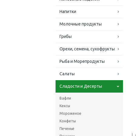
Напитки
Молочные продукты
Грибы
Орехи, семена, сухофрукты
Рыба и Морепродукты
Салаты
Сладости и Десерты
Вафли
Кексы
Мороженое
Конфеты
Печенье