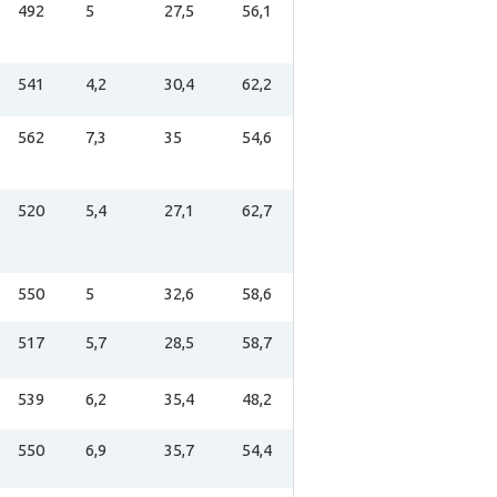
492
5
27,5
56,1
541
4,2
30,4
62,2
562
7,3
35
54,6
520
5,4
27,1
62,7
550
5
32,6
58,6
517
5,7
28,5
58,7
539
6,2
35,4
48,2
550
6,9
35,7
54,4