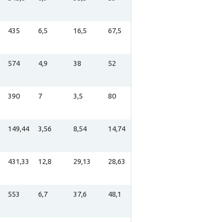
435
6,5
16,5
67,5
574
4,9
38
52
390
7
3,5
80
149,44
3,56
8,54
14,74
431,33
12,8
29,13
28,63
553
6,7
37,6
48,1