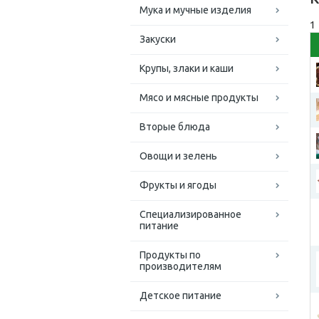
Мука и мучные изделия
1
Закуски
Крупы, злаки и каши
Мясо и мясные продукты
Вторые блюда
Овощи и зелень
Фрукты и ягоды
Специализированное
питание
Продукты по
производителям
Детское питание