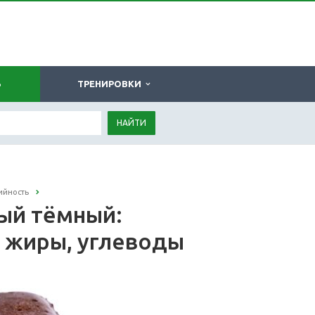
Ь
ТРЕНИРОВКИ
НАЙТИ
ийность
ый тёмный:
, жиры, углеводы