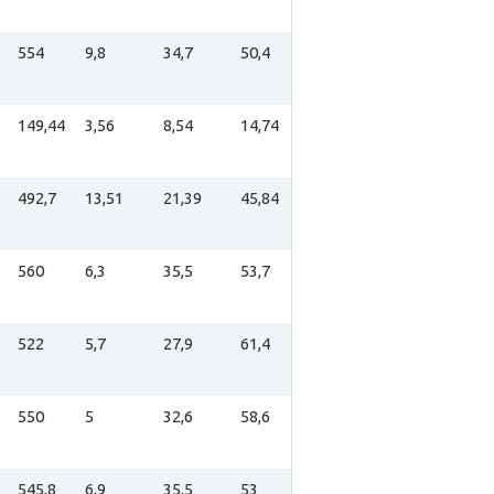
554
9,8
34,7
50,4
149,44
3,56
8,54
14,74
492,7
13,51
21,39
45,84
560
6,3
35,5
53,7
522
5,7
27,9
61,4
550
5
32,6
58,6
545,8
6,9
35,5
53