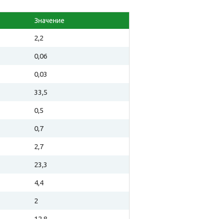
Значение
2,2
0,06
0,03
33,5
0,5
0,7
2,7
23,3
4,4
2
12,8