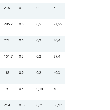
236
0
0
62
285,25
0,6
0,5
73,55
273
0,6
0,2
70,4
151,7
0,5
0,2
37,4
183
0,9
0,2
40,3
191
0,6
0,14
48
214
0,39
0,21
56,12