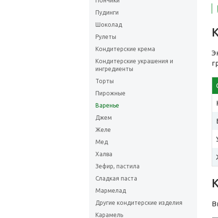
Пончики
Пудинги
Шоколад
Рулеты
Кондитерские крема
Э
Кондитерские украшения и
г
ингредиенты
Торты
Пирожные
Варенье
Джем
Желе
Мед
Халва
Зефир, пастила
Сладкая паста
Мармелад
Другие кондитерские изделия
В
Карамель