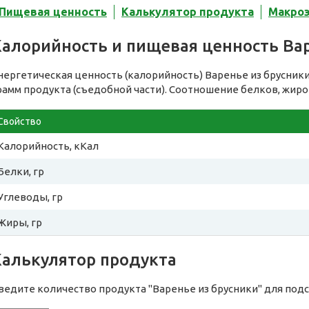
Пищевая ценность
Калькулятор продукта
Макро
Калорийность и пищевая ценность Ва
нергетическая ценность (калорийность) Варенье из брусник
рамм продукта (съедобной части). Соотношение белков, жиро
Свойство
Калорийность, кКал
Белки, гр
Углеводы, гр
Жиры, гр
Калькулятор продукта
ведите количество продукта "Варенье из брусники" для под