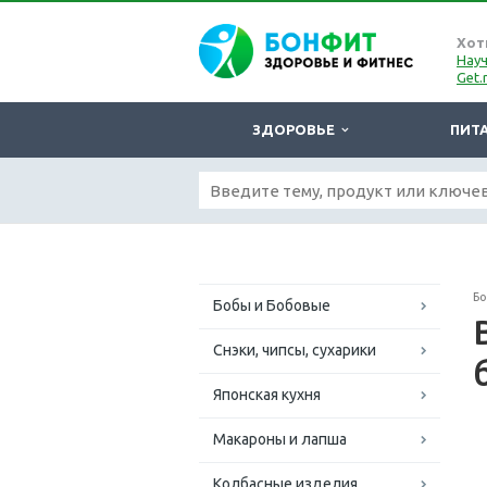
Хот
Науч
Get.
ЗДОРОВЬЕ
ПИТ
Б
Бобы и Бобовые
Снэки, чипсы, сухарики
Японская кухня
Макароны и лапша
Колбасные изделия