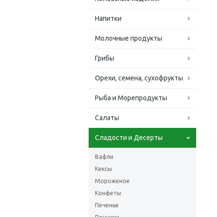
Напитки
Молочные продукты
Грибы
Орехи, семена, сухофрукты
Рыба и Морепродукты
Салаты
Сладости и Десерты
Вафли
Кексы
Мороженое
Конфеты
Печенье