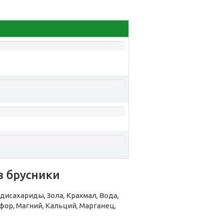
з брусники
исахариды, Зола, Крахмал, Вода,
ор, Магний, Кальций, Марганец,