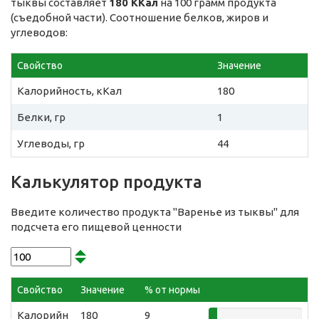
тыквы составляет
180 ККал
на 100 грамм продукта
(съедобной части). Соотношение белков, жиров и
углеводов:
Свойство
Значение
Калорийность, кКал
180
Белки, гр
1
Углеводы, гр
44
Калькулятор продукта
Введите количество продукта "Варенье из тыквы" для
подсчета его пищевой ценности
Свойство
Значение
% от нормы
Калорийн
180
9