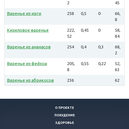
2
45
Варенье из ирги
258
0,5
0
66,
8
Кизиловое варенье
222,
0,45
0
58,
52
84
Варенье из ананасов
254
0,4
0,3
68,
2
Варенье из фейхоа
205,
0,55
0,22
52,
8
63
Варенье из абрикосов
236
62
О ПРОЕКТЕ
ПОХУДЕНИЕ
ЗДОРОВЬЕ