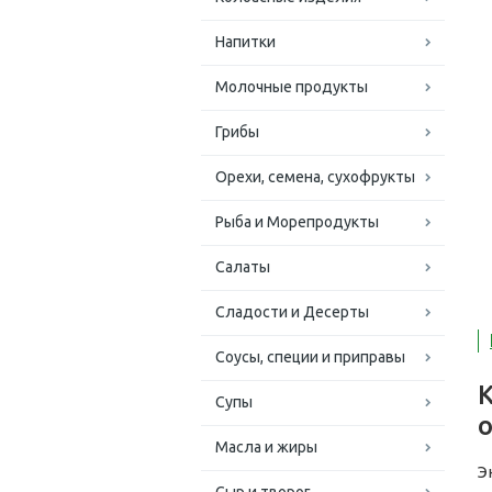
Напитки
Молочные продукты
Грибы
Орехи, семена, сухофрукты
Рыба и Морепродукты
Салаты
Сладости и Десерты
Соусы, специи и приправы
Супы
Масла и жиры
Э