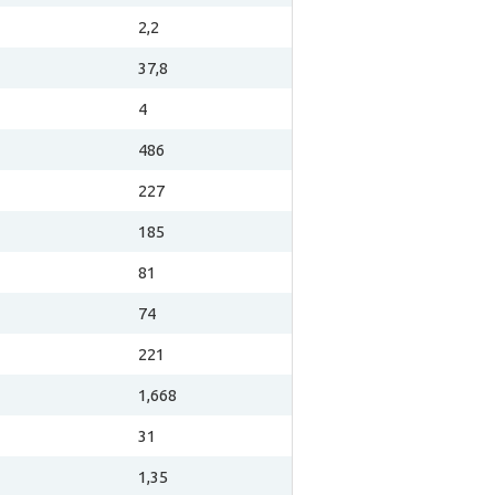
2,2
37,8
4
486
227
185
81
74
221
1,668
31
1,35