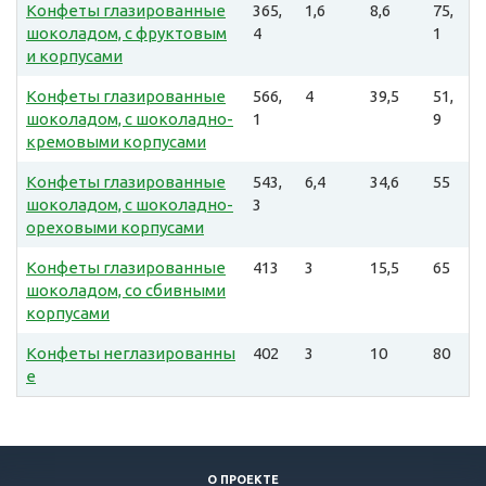
Конфеты глазированные
365,
1,6
8,6
75,
шоколадом, с фруктовым
4
1
и корпусами
Конфеты глазированные
566,
4
39,5
51,
шоколадом, с шоколадно-
1
9
кремовыми корпусами
Конфеты глазированные
543,
6,4
34,6
55
шоколадом, с шоколадно-
3
ореховыми корпусами
Конфеты глазированные
413
3
15,5
65
шоколадом, со сбивными
корпусами
Конфеты неглазированны
402
3
10
80
е
О ПРОЕКТЕ