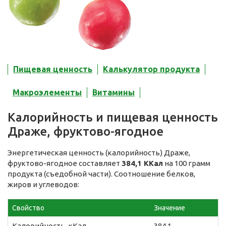
Пищевая ценность
Калькулятор продукта
Макроэлементы
Витамины
Калорийность и пищевая ценность
Драже, фруктово-ягодное
Энергетическая ценность (калорийность) Драже,
фруктово-ягодное составляет
384,1 ККал
на 100 грамм
продукта (съедобной части). Соотношение белков,
жиров и углеводов:
Свойство
Значение
Калорийность, кКал
384,1