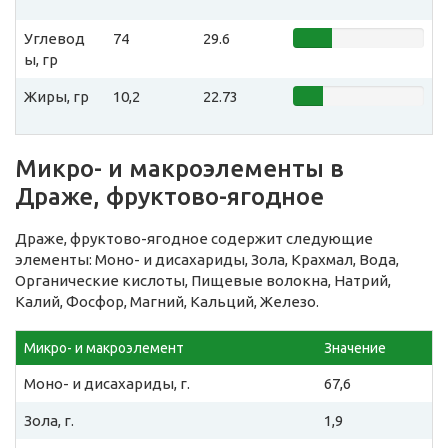
Углевод
74
29.6
ы, гр
Жиры, гр
10,2
22.73
Микро- и макроэлементы в
Драже, фруктово-ягодное
Драже, фруктово-ягодное содержит следующие
элементы: Моно- и дисахариды, Зола, Крахмал, Вода,
Органические кислоты, Пищевые волокна, Натрий,
Калий, Фосфор, Магний, Кальций, Железо.
Микро- и макроэлемент
Значение
Моно- и дисахариды, г.
67,6
Зола, г.
1,9