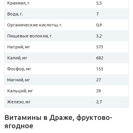
Крахмал, г.
5,5
Вода, г.
7
Органические кислоты, г.
0,9
Пищевые волокна, г.
3,2
Натрий, мг
573
Калий, мг
682
Фосфор, мг
153
Магний, мг
27
Кальций, мг
29
Железо, мг
2,7
Витамины в Драже, фруктово-
ягодное