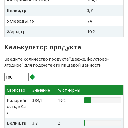
Белки, гр
3,7
Углеводы, гр
74
Жиры, гр
10,2
Калькулятор продукта
Введите количество продукта "Драже, фруктово-
ягодное" для подсчета его пищевой ценности
Свойство
Значение
% от нормы
Калорийн
384,1
19.2
ость, кКа
л
Белки, гр
3,7
2