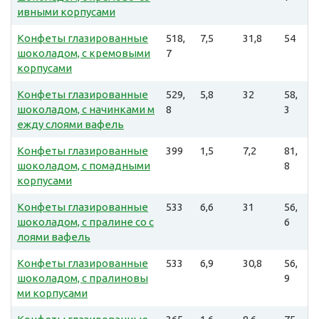
ивными корпусами
Конфеты глазированные
518,
7,5
31,8
54
шоколадом, с кремовыми
7
корпусами
Конфеты глазированные
529,
5,8
32
58,
шоколадом, с начинками м
8
3
ежду слоями вафель
Конфеты глазированные
399
1,5
7,2
81,
шоколадом, с помадными
8
корпусами
Конфеты глазированные
533
6,6
31
56,
шоколадом, с пралине со с
6
лоями вафель
Конфеты глазированные
533
6,9
30,8
56,
шоколадом, с пралиновы
9
ми корпусами