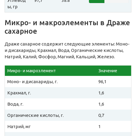
Углевод
97,7
38.8
ы, гр
Микро- и макроэлементы в Драже
сахарное
Драже сахарное содержит следующие элементы: Моно-
и дисахариды, Крахмал, Вода, Органические кислоты,
Натрий, Калий, Фосфор, Магний, Кальций, Железо.
Микро- и макроэлемент
Значение
Моно- и дисахариды, г.
96,1
Крахмал, г.
1,6
Вода, г.
1,6
Органические кислоты, г.
0,7
Натрий, мг
1