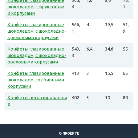
Конфеты глазированные
365,
1,6
8,6
75,
шоколадом, с фруктовым
4
1
и корпусами
Конфеты глазированные
566,
4
39,5
51,
шоколадом, с шоколадно-
1
9
кремовыми корпусами
Конфеты глазированные
543,
6,4
34,6
55
шоколадом, с шоколадно-
3
ореховыми корпусами
Конфеты глазированные
413
3
15,5
65
шоколадом, со сбивными
корпусами
Конфеты неглазированны
402
3
10
80
е
О ПРОЕКТЕ