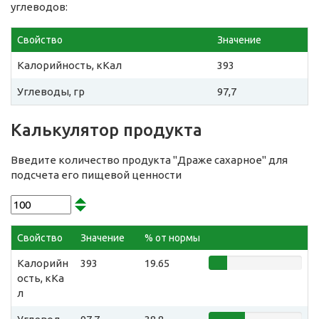
углеводов:
Свойство
Значение
Калорийность, кКал
393
Углеводы, гр
97,7
Калькулятор продукта
Введите количество продукта "Драже сахарное" для
подсчета его пищевой ценности
Свойство
Значение
% от нормы
Калорийн
393
19.65
ость, кКа
л