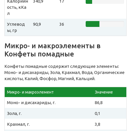
Калорийн
340,9
17
ость, кКа
л
Углевод
90,9
36
ы, гр
Микро- и макроэлементы в
Конфеты помадные
Конфеты помадные содержит следующие элементы:
Моно- и дисахариды, Зола, Крахмал, Вода, Органические
кислоты, Калий, Фосфор, Магний, Кальций.
Микро- и макроэлемент
Значение
Моно- и дисахариды, г.
86,8
Зола, г.
0,1
Крахмал, г.
3,8