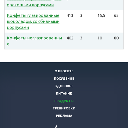
ореховыми корпусами
Конфеты глазированные
413
3
15,5
65
шоколадом, со сбивными
корпусами
Конфеты неглазированны
402
3
10
80
е
О ПРОЕКТЕ
ПОХУДЕНИЕ
ЗДОРОВЬЕ
ПИТАНИЕ
ПРОДУКТЫ
ТРЕНИРОВКИ
РЕКЛАМА