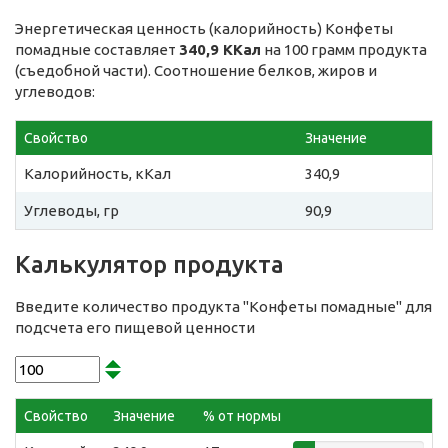
Энергетическая ценность (калорийность) Конфеты
помадные составляет
340,9 ККал
на 100 грамм продукта
(съедобной части). Соотношение белков, жиров и
углеводов:
Свойство
Значение
Калорийность, кКал
340,9
Углеводы, гр
90,9
Калькулятор продукта
Введите количество продукта "Конфеты помадные" для
подсчета его пищевой ценности
Свойство
Значение
% от нормы