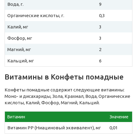
Вода, г.
9
Органические кислоты, г.
0,3
Калий, мг
3
Фосфор, мг
3
Магний, мг
2
Кальций, мг
6
Витамины в Конфеты помадные
Конфеты помадные содержит следующие витамины:
Моно- и дисахариды, Зола, Крахмал, Вода, Органические
кислоты, Калий, Фосфор, Магний, Кальций.
Витамин
Значение
Витамин PP (Ниациновый эквивалент), мг
0,01