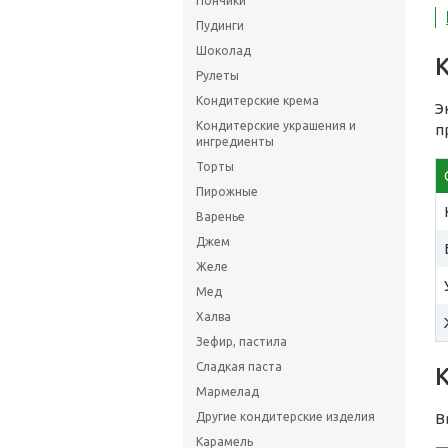
Пончики
Пудинги
Шоколад
Рулеты
Кондитерские крема
Э
Кондитерские украшения и
п
ингредиенты
Торты
Пирожные
Варенье
Джем
Желе
Мед
Халва
Зефир, пастила
Сладкая паста
Мармелад
Другие кондитерские изделия
В
Карамель