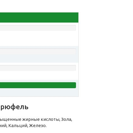
трюфель
ыщенные жирные кислоты, Зола,
ний, Кальций, Железо.