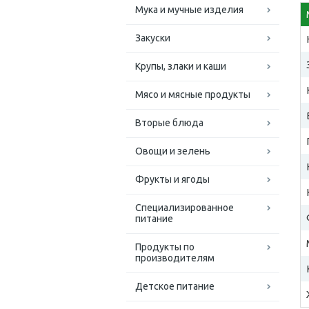
Мука и мучные изделия
Закуски
Крупы, злаки и каши
Мясо и мясные продукты
Вторые блюда
Овощи и зелень
Фрукты и ягоды
Специализированное
питание
Продукты по
производителям
Детское питание