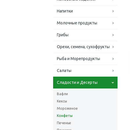
Напитки
Молочные продукты
Грибы
Орехи, семена, сухофрукты
Рыба и Морепродукты
Салаты
Сладости и Десерты
Вафли
Кексы
Мороженое
Конфеты
Печенье