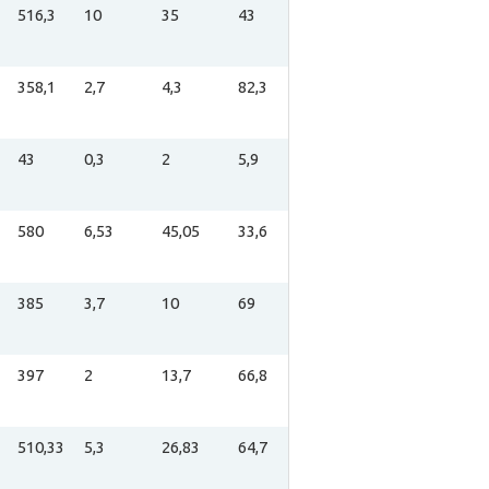
516,3
10
35
43
358,1
2,7
4,3
82,3
43
0,3
2
5,9
580
6,53
45,05
33,6
385
3,7
10
69
397
2
13,7
66,8
510,33
5,3
26,83
64,7