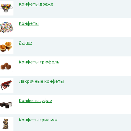
Конфеты драже
Конфеты
Суфле
Конфеты трюфель
Лакричные конфеты
Конфеты суфле
Конфеты грильяж