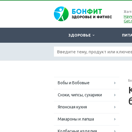
Хот
Науч
Get.
ЗДОРОВЬЕ
ПИТ
Б
Бобы и Бобовые
Снэки, чипсы, сухарики
Японская кухня
Макароны и лапша
Колбасные изделия