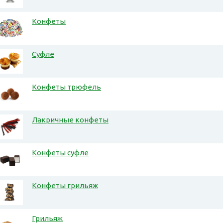
Конфеты
Суфле
Конфеты трюфель
Лакричные конфеты
Конфеты суфле
Конфеты грильяж
Грильяж