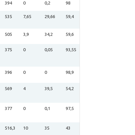
394
0
0,2
98
535
7,65
29,66
59,4
505
3,9
34,2
59,6
375
0
0,05
93,55
396
0
0
98,9
569
4
39,5
54,2
377
0
0,1
97,5
516,3
10
35
43