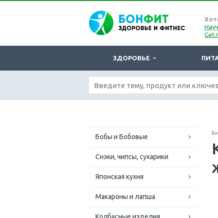
Хот
Науч
Get.
ЗДОРОВЬЕ
ПИТ
Б
Бобы и Бобовые
Снэки, чипсы, сухарики
Японская кухня
Макароны и лапша
Колбасные изделия