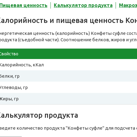
Пищевая ценность
Калькулятор продукта
Макро
Калорийность и пищевая ценность Ко
нергетическая ценность (калорийность) Конфеты суфле сос
родукта (съедобной части). Соотношение белков, жиров и уг
Свойство
Калорийность, кКал
Белки, гр
Углеводы, гр
Жиры, гр
Калькулятор продукта
ведите количество продукта "Конфеты суфле" для подсчета