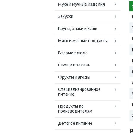
Мука и мучные изделия
Закуски
Крупы, злаки и каши
Мясо и мясные продукты
Вторые блюда
Овощи и зелень
Фрукты и ягоды
Специализированное
питание
Продукты по
производителям
Детское питание