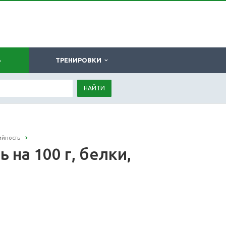
Ь
ТРЕНИРОВКИ
НАЙТИ
ийность
на 100 г, белки,