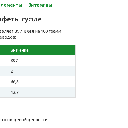
элементы
Витамины
нфеты суфле
тавляет
397 ККал
на 100 грамм
леводов:
Значение
397
2
66,8
13,7
 его пищевой ценности