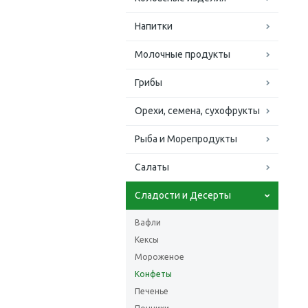
Напитки
Молочные продукты
Грибы
Орехи, семена, сухофрукты
Рыба и Морепродукты
Салаты
Сладости и Десерты
Вафли
Кексы
Мороженое
Конфеты
Печенье