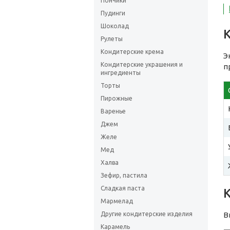
Пончики
Пудинги
Шоколад
Рулеты
Кондитерские крема
Э
Кондитерские украшения и
п
ингредиенты
Торты
Пирожные
Варенье
Джем
Желе
Мед
Халва
Зефир, пастила
Сладкая паста
Мармелад
Другие кондитерские изделия
В
Карамель