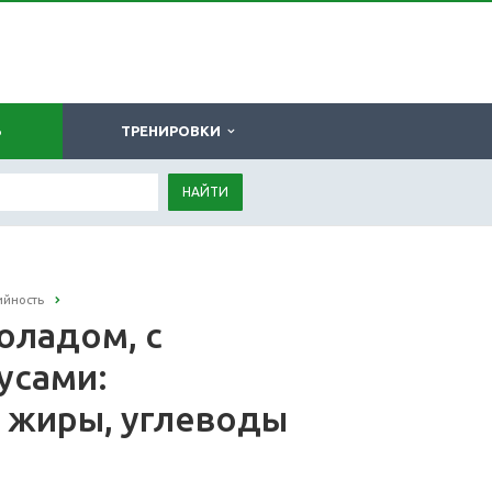
Ь
ТРЕНИРОВКИ
НАЙТИ
ийность
оладом, с
усами:
, жиры, углеводы