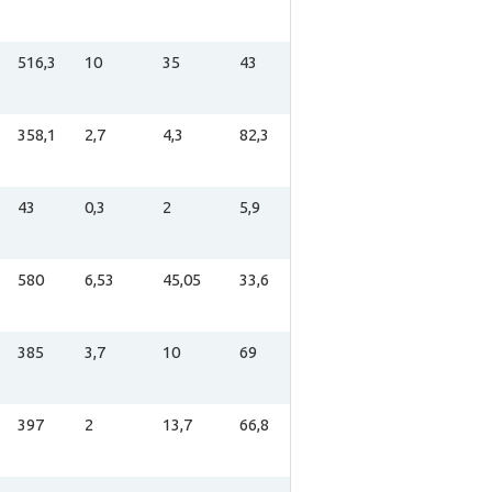
516,3
10
35
43
358,1
2,7
4,3
82,3
43
0,3
2
5,9
580
6,53
45,05
33,6
385
3,7
10
69
397
2
13,7
66,8