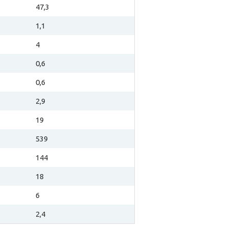
47,3
1,1
4
0,6
0,6
2,9
19
539
144
18
6
2,4