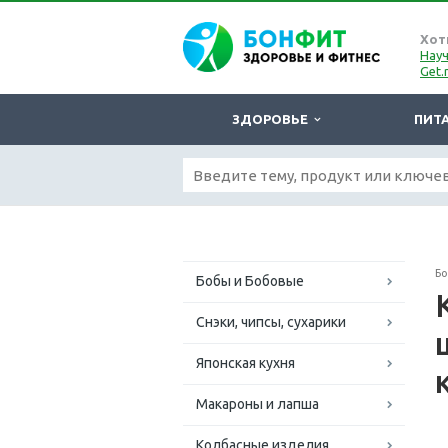
Хот
Науч
Get.
ЗДОРОВЬЕ
ПИТ
Б
Бобы и Бобовые
Снэки, чипсы, сухарики
Японская кухня
Макароны и лапша
Колбасные изделия