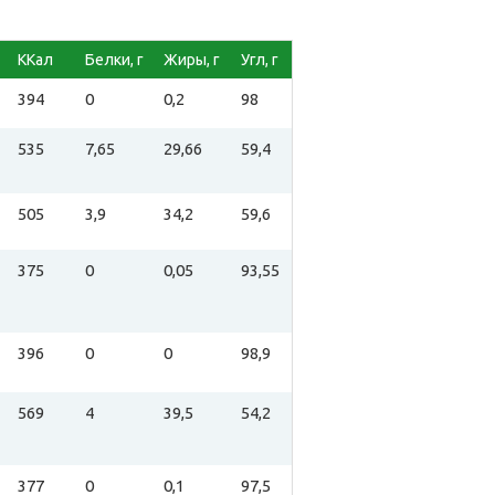
ККал
Белки, г
Жиры, г
Угл, г
394
0
0,2
98
535
7,65
29,66
59,4
505
3,9
34,2
59,6
375
0
0,05
93,55
396
0
0
98,9
569
4
39,5
54,2
377
0
0,1
97,5