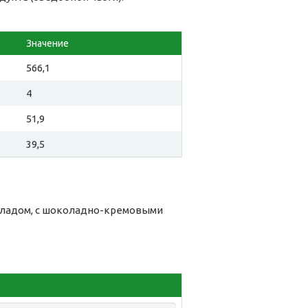
Значение
566,1
4
51,9
39,5
оладом, с шоколадно-кремовыми