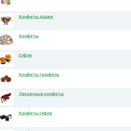
Конфеты драже
Конфеты
Суфле
Конфеты трюфель
Лакричные конфеты
Конфеты суфле