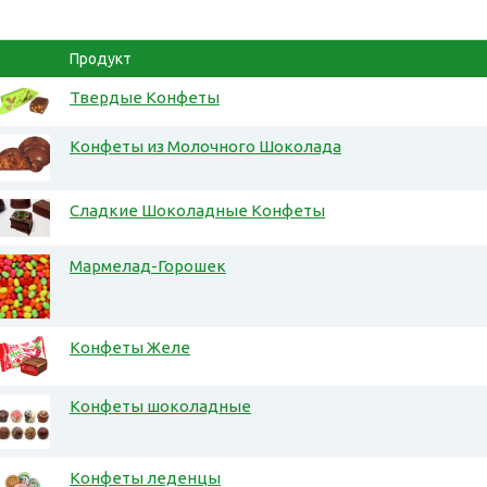
Продукт
Твердые Конфеты
Конфеты из Молочного Шоколада
Сладкие Шоколадные Конфеты
Мармелад-Горошек
Конфеты Желе
Конфеты шоколадные
Конфеты леденцы