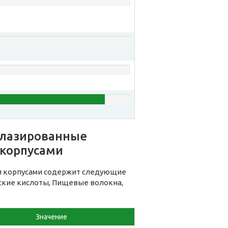
глазированные
корпусами
и корпусами содержит следующие
еские кислоты, Пищевые волокна,
Значение