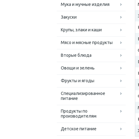
Мука и мучные изделия
Закуски
Крупы, злаки и каши
Мясо и мясные продукты
Вторые блюда
Овощи и зелень
Фрукты и ягоды
Специализированное
питание
Продукты по
производителям
Детское питание