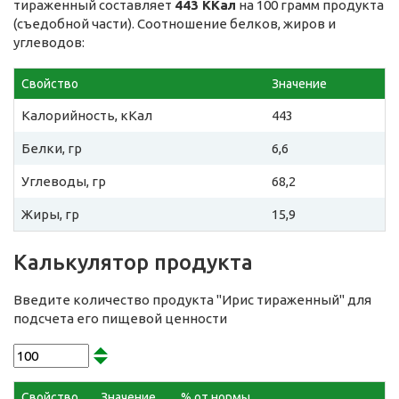
тираженный составляет
443 ККал
на 100 грамм продукта
(съедобной части). Соотношение белков, жиров и
углеводов:
Свойство
Значение
Калорийность, кКал
443
Белки, гр
6,6
Углеводы, гр
68,2
Жиры, гр
15,9
Калькулятор продукта
Введите количество продукта "Ирис тираженный" для
подсчета его пищевой ценности
Свойство
Значение
% от нормы