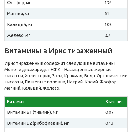
Фосфор, мг
136
Магний, мг
61
Кальций, мг
102
Железо, мг
0,7
Витамины в Ирис тираженный
Ирис тираженный содержит следующие витамины:
Моно- и дисахариды, НЖК - Насыщенные жирные
кислоты, Холестерин, Зола, Крахмал, Вода, Органические
кислоты, Пищевые волокна, Натрий, Калий, Фосфор,
Магний, Кальций, Железо.
Витамин
Значение
Витамин B1 (тиамин), мг
0,07
Витамин B2 (рибофлавин), мг
0,13