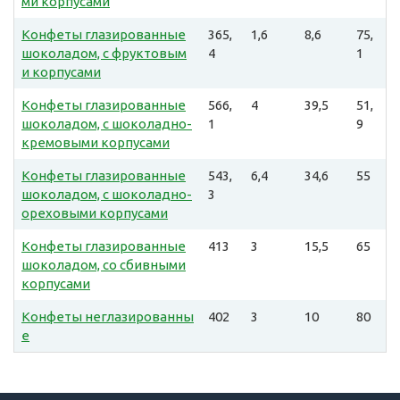
ми корпусами
Конфеты глазированные
365,
1,6
8,6
75,
шоколадом, с фруктовым
4
1
и корпусами
Конфеты глазированные
566,
4
39,5
51,
шоколадом, с шоколадно-
1
9
кремовыми корпусами
Конфеты глазированные
543,
6,4
34,6
55
шоколадом, с шоколадно-
3
ореховыми корпусами
Конфеты глазированные
413
3
15,5
65
шоколадом, со сбивными
корпусами
Конфеты неглазированны
402
3
10
80
е