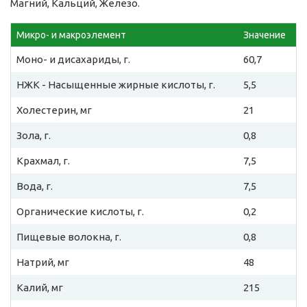
Магний, Кальций, Железо.
Микро- и макроэлемент
Значение
Моно- и дисахариды, г.
60,7
НЖК - Насыщенные жирные кислоты, г.
5,5
Холестерин, мг
21
Зола, г.
0,8
Крахмал, г.
7,5
Вода, г.
7,5
Органические кислоты, г.
0,2
Пищевые волокна, г.
0,8
Натрий, мг
48
Калий, мг
215