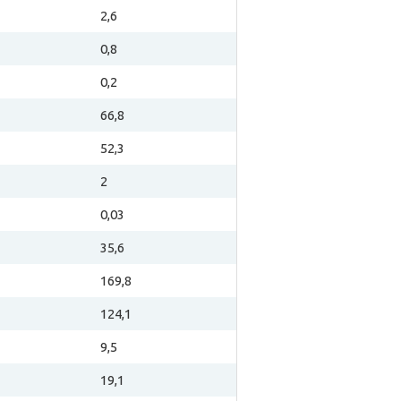
2,6
0,8
0,2
66,8
52,3
2
0,03
35,6
169,8
124,1
9,5
19,1