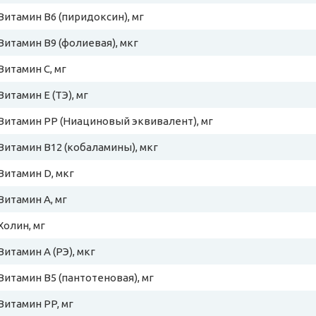
Витамин B6 (пиридоксин), мг
Витамин B9 (фолиевая), мкг
Витамин C, мг
Витамин E (ТЭ), мг
Витамин PP (Ниациновый эквивалент), мг
Витамин B12 (кобаламины), мкг
Витамин D, мкг
Витамин A, мг
Холин, мг
Витамин A (РЭ), мкг
Витамин B5 (пантотеновая), мг
Витамин PP, мг