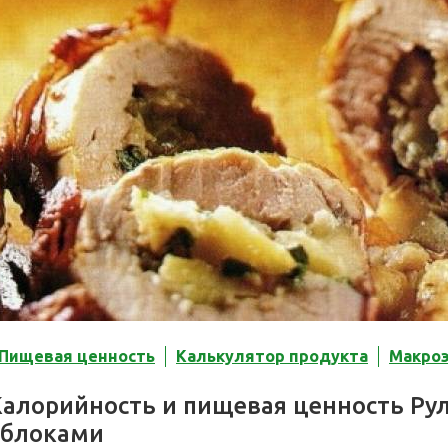
Пищевая ценность
Калькулятор продукта
Макро
алорийность и пищевая ценность Рул
яблоками