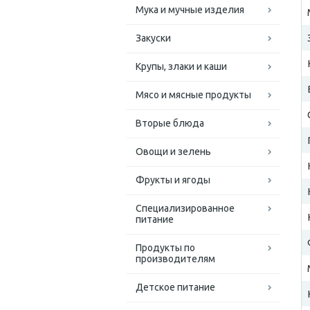
Мука и мучные изделия
Закуски
Крупы, злаки и каши
Мясо и мясные продукты
Вторые блюда
Овощи и зелень
Фрукты и ягоды
Специализированное
питание
Продукты по
производителям
Детское питание