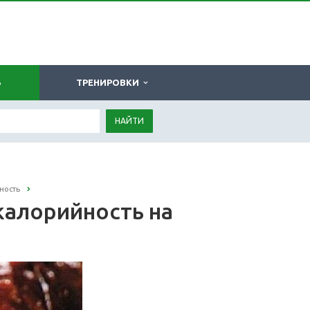
Ь
ТРЕНИРОВКИ
НАЙТИ
ность
 калорийность на