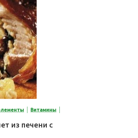
элементы
Витамины
ет из печени с