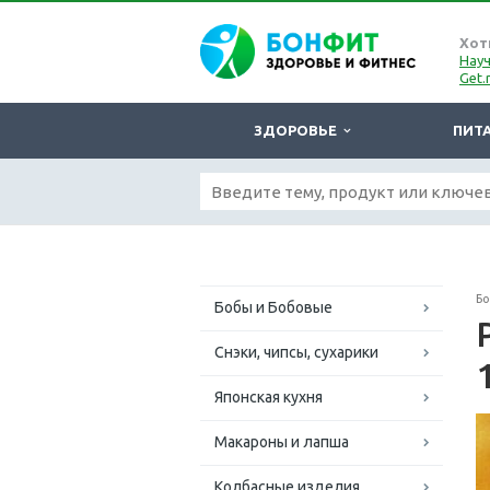
Хот
Науч
Get.
ЗДОРОВЬЕ
ПИТ
Б
Бобы и Бобовые
Снэки, чипсы, сухарики
Японская кухня
Макароны и лапша
Колбасные изделия