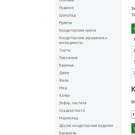
Пончики
Пудинги
Э
1
Шоколад
Рулеты
Кондитерские крема
Кондитерские украшения и
ингредиенты
Торты
Пирожные
Варенье
Джем
Желе
Мед
Халва
В
Зефир, пастила
Сладкая паста
Мармелад
Другие кондитерские изделия
Карамель