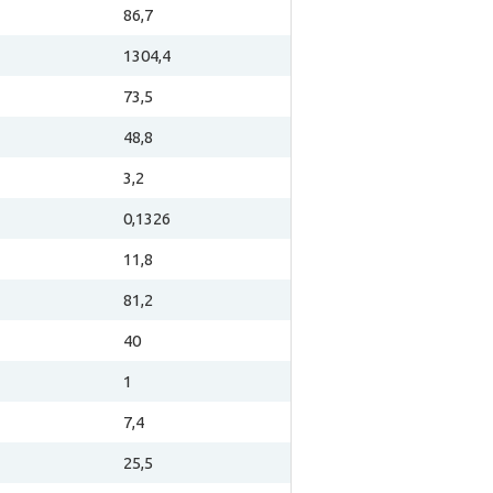
86,7
1304,4
73,5
48,8
3,2
0,1326
11,8
81,2
40
1
7,4
25,5