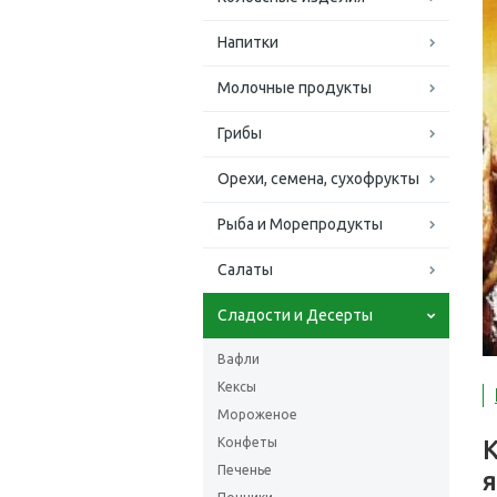
Напитки
Молочные продукты
Грибы
Орехи, семена, сухофрукты
Рыба и Морепродукты
Салаты
Сладости и Десерты
Вафли
Кексы
Мороженое
Конфеты
К
Печенье