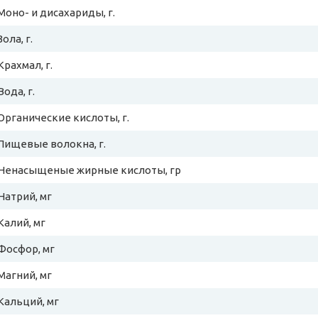
Моно- и дисахариды, г.
Зола, г.
Крахмал, г.
Вода, г.
Органические кислоты, г.
Пищевые волокна, г.
Ненасыщеные жирные кислоты, гр
Натрий, мг
Калий, мг
Фосфор, мг
Магний, мг
Кальций, мг