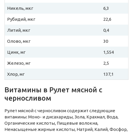
Никель, мкг
6,3
Рубидий, мкг
22,6
Литий, мкг
0,4
Олово, мкг
30
Цинк, мг
1,554
Железо, мг
2,5
Хлор, мг
137,1
Витамины в Рулет мясной с
черносливом
Рулет мясной с черносливом содержит следующие
витамины: Моно- и дисахариды, Зола, Крахмал, Вода,
Органические кислоты, Пищевые волокна,
Ненасыщеные жирные кислоты, Натрий, Калий, Фосфор,