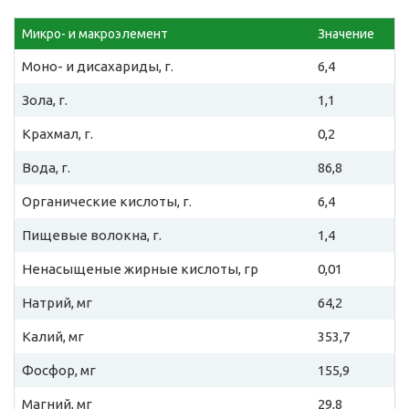
Микро- и макроэлемент
Значение
Моно- и дисахариды, г.
6,4
Зола, г.
1,1
Крахмал, г.
0,2
Вода, г.
86,8
Органические кислоты, г.
6,4
Пищевые волокна, г.
1,4
Ненасыщеные жирные кислоты, гр
0,01
Натрий, мг
64,2
Калий, мг
353,7
Фосфор, мг
155,9
Магний, мг
29,8