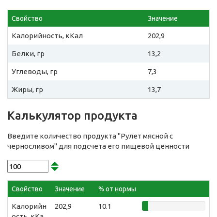
Свойство
Значение
Калорийность, кКал
202,9
Белки, гр
13,2
Углеводы, гр
7,3
Жиры, гр
13,7
Калькулятор продукта
Введите количество продукта "Рулет мясной с
черносливом" для подсчета его пищевой ценности
Свойство
Значение
% от нормы
Калорийн
202,9
10.1
ость, кКа