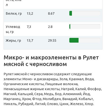
л
Белки, гр
13,2
8.67
Углевод
7,3
2.8
ы, гр
Жиры, гр
13,7
29.55
Микро- и макроэлементы в Рулет
мясной с черносливом
Рулет мясной с черносливом содержит следующие
элементы: Моно- и дисахариды, Зола, Крахмал, Вода,
Органические кислоты, Пищевые волокна,
Ненасыщеные жирные кислоты, Натрий, Калий, Фосфор,
Магний, Кальций, Сера, Медь, Бор, Алюминий, Йод,
Марганец, Хром, Фтор, Молибден, Ванадий, Кобальт,
Никель, Рубидий, Литий, Олово, Цинк, Железо, Хлор.