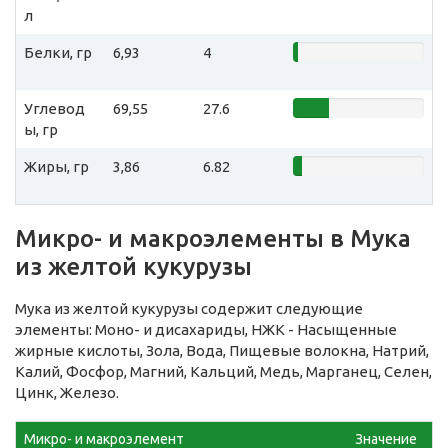
л
Белки, гр
6,93
4
Углевод
69,55
27.6
ы, гр
Жиры, гр
3,86
6.82
Микро- и макроэлементы в Мука
из желтой кукурузы
Мука из желтой кукурузы содержит следующие
элементы: Моно- и дисахариды, НЖК - Насыщенные
жирные кислоты, Зола, Вода, Пищевые волокна, Натрий,
Калий, Фосфор, Магний, Кальций, Медь, Марганец, Селен,
Цинк, Железо.
Микро- и макроэлемент
Значение