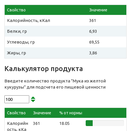
Свойство
Значение
Калорийность, кКал
361
Белки, гр
6,93
Углеводы, гр
69,55
Жиры, гр
3,86
Калькулятор продукта
Введите количество продукта "Мука из желтой
кукурузы" для подсчета его пищевой ценности
Свойство
Значение
% от нормы
Калорийн
361
18.05
ость, кКа