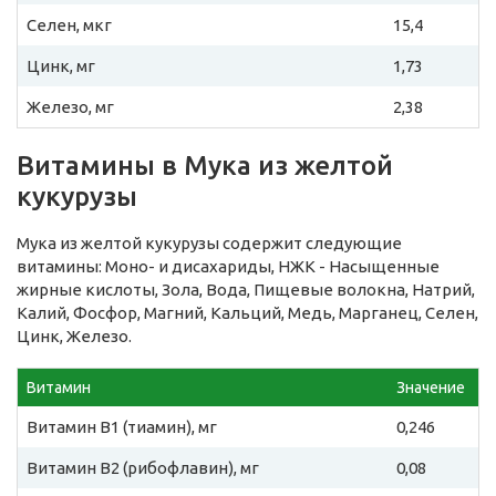
Селен, мкг
15,4
Цинк, мг
1,73
Железо, мг
2,38
Витамины в Мука из желтой
кукурузы
Мука из желтой кукурузы содержит следующие
витамины: Моно- и дисахариды, НЖК - Насыщенные
жирные кислоты, Зола, Вода, Пищевые волокна, Натрий,
Калий, Фосфор, Магний, Кальций, Медь, Марганец, Селен,
Цинк, Железо.
Витамин
Значение
Витамин B1 (тиамин), мг
0,246
Витамин B2 (рибофлавин), мг
0,08