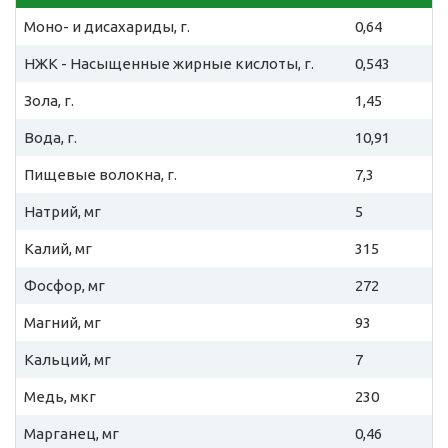
Моно- и дисахариды, г.
0,64
НЖК - Насыщенные жирные кислоты, г.
0,543
Зола, г.
1,45
Вода, г.
10,91
Пищевые волокна, г.
7,3
Натрий, мг
5
Калий, мг
315
Фосфор, мг
272
Магний, мг
93
Кальций, мг
7
Медь, мкг
230
Марганец, мг
0,46