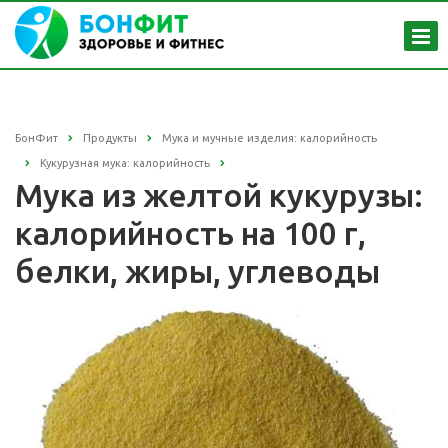
БонФит
Продукты
Мука и мучные изделия: калорийность
Кукурузная мука: калорийность
Мука из желтой кукурузы:
калорийность на 100 г,
белки, жиры, углеводы