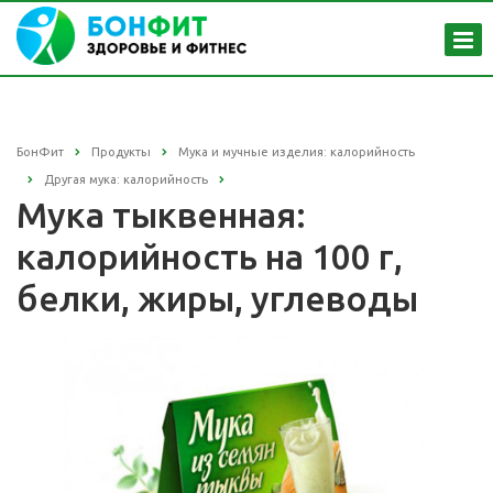
БонФит
Продукты
Мука и мучные изделия: калорийность
Другая мука: калорийность
Мука тыквенная:
калорийность на 100 г,
белки, жиры, углеводы