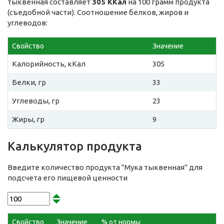
тыквенная составляет
305 ККал
на 100 грамм продукта
(съедобной части). Соотношение белков, жиров и
углеводов:
Свойство
Значение
Калорийность, кКал
305
Белки, гр
33
Углеводы, гр
23
Жиры, гр
9
Калькулятор продукта
Введите количество продукта "Мука тыквенная" для
подсчета его пищевой ценности
Свойство
Значение
% от нормы