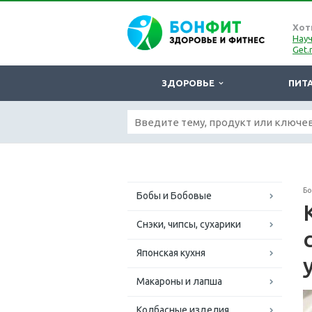
Хот
Науч
Get.
ЗДОРОВЬЕ
ПИТ
Б
Бобы и Бобовые
Снэки, чипсы, сухарики
Японская кухня
Макароны и лапша
Колбасные изделия