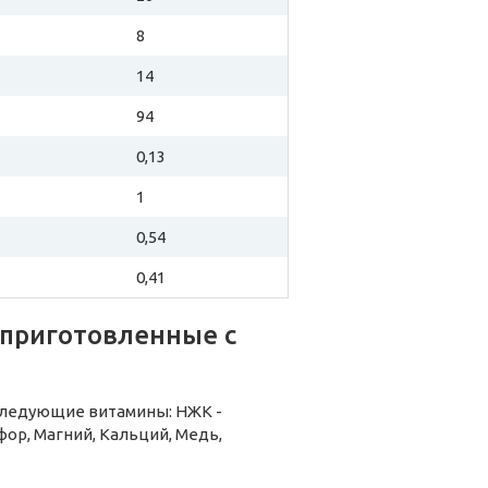
8
14
94
0,13
1
0,54
0,41
 приготовленные с
 следующие витамины: НЖК -
ор, Магний, Кальций, Медь,