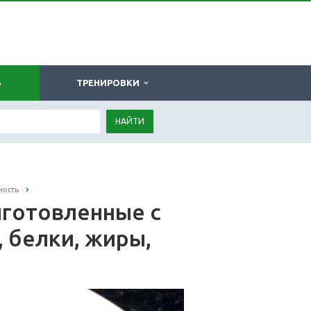
Ь
ТРЕНИРОВКИ
НАЙТИ
ность
риготовленные с
, белки, жиры,