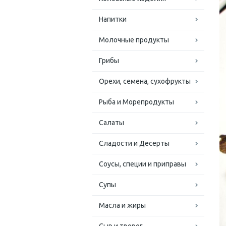
Напитки
Молочные продукты
Грибы
Орехи, семена, сухофрукты
Рыба и Морепродукты
Салаты
Сладости и Десерты
Соусы, специи и приправы
Супы
Масла и жиры