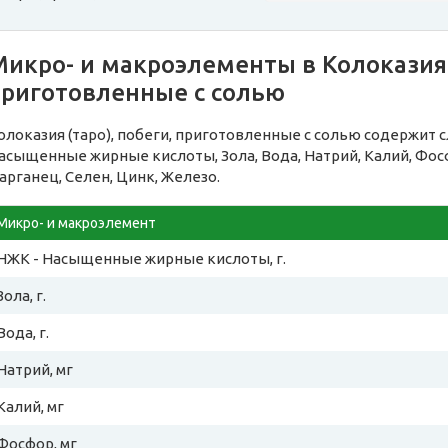
икро- и макроэлементы в Колоказия (
приготовленные с солью
олоказия (таро), побеги, приготовленные с солью содержит
асыщенные жирные кислоты, Зола, Вода, Натрий, Калий, Фосф
арганец, Селен, Цинк, Железо.
Микро- и макроэлемент
НЖК - Насыщенные жирные кислоты, г.
Зола, г.
Вода, г.
Натрий, мг
Калий, мг
Фосфор, мг