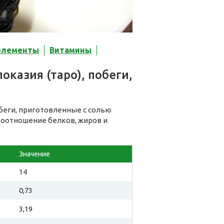
элементы
Витамины
казия (таро), побеги,
обеги, приготовленные с солью
 Соотношение белков, жиров и
Значение
14
0,73
3,19