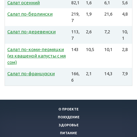
Салат осенний
82,1
1,6
6,1
5,6
Салат по-берлински
219,
1,9
21,6
4,8
7
Салат по-деревенски
113,
2,6
7,2
10,
7
1
Салат по-коми-пермяцки
143
10,5
10,1
2,8
(из квашеной капусты с мя
сом)
Салат по-французски
166,
2,1
14,3
7,9
6
О ПРОЕКТЕ
ПОХУДЕНИЕ
ЗДОРОВЬЕ
ПИТАНИЕ