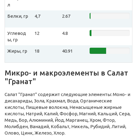
л
Белки, гр
4,7
2.67
Углевод
12
4.8
ы, гр
Жиры, гр
18
40.91
Микро- и макроэлементы в Салат
"Гранат"
Салат "Гранат" содержит следующие элементы: Моно- и
дисахариды, Зола, Крахмал, Вода, Органические
кислоты, Пищевые волокна, Ненасыщеные жирные
кислоты, Натрий, Калий, Фосфор, Магний, Кальций, Сера,
Медь, Бор, Алюминий, Йод, Марганец, Хром, Фтор,
Молибден, Ванадий, Кобальт, Никель, Рубидий, Литий,
Олово, Цинк, Железо, Хлор.