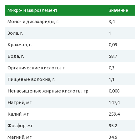
Микро- и макроэлемент
Значение
Моно- и дисахариды, г.
3,4
Зола, г.
1
Крахмал, г.
0,09
Вода, г.
58,7
Органические кислоты, г.
0,3
Пищевые волокна, г.
1,1
Ненасыщеные жирные кислоты, гр
0,008
Натрий, мг
147,4
Калий, мг
259,4
Фосфор, мг
95,2
Магний, мг
34,6