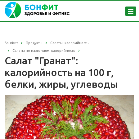
БонФит
Продукты
Салаты: калорийность
Салаты по названиям: калорийность
Салат "Гранат":
калорийность на 100 г,
белки, жиры, углеводы