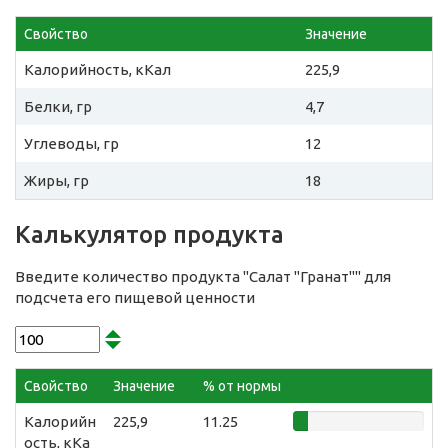
Свойство
Значение
Калорийность, кКал
225,9
Белки, гр
4,7
Углеводы, гр
12
Жиры, гр
18
Калькулятор продукта
Введите количество продукта "Салат "Гранат"" для
подсчета его пищевой ценности
Свойство
Значение
% от нормы
Калорийн
225,9
11.25
ость, кКа