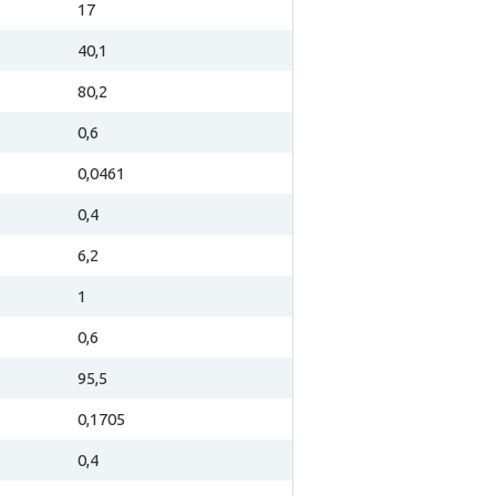
17
40,1
80,2
0,6
0,0461
0,4
6,2
1
0,6
95,5
0,1705
0,4