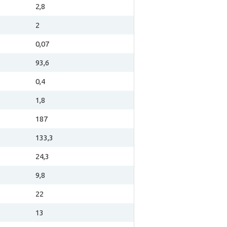
2,8
2
0,07
93,6
0,4
1,8
187
133,3
24,3
9,8
22
13