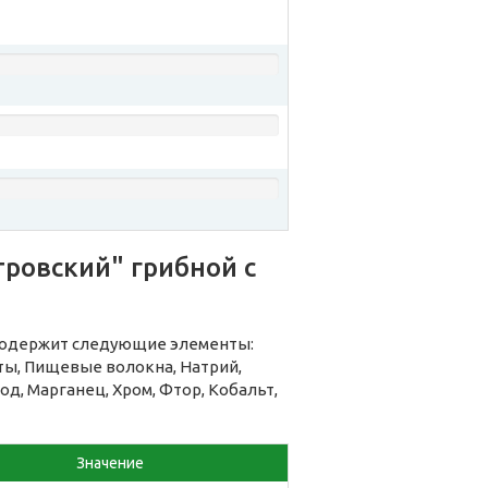
ровский" грибной с
 содержит следующие элементы:
оты, Пищевые волокна, Натрий,
од, Марганец, Хром, Фтор, Кобальт,
Значение