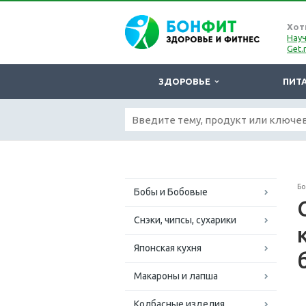
Хот
Науч
Get.
ЗДОРОВЬЕ
ПИТ
Б
Бобы и Бобовые
Снэки, чипсы, сухарики
Японская кухня
Макароны и лапша
Колбасные изделия