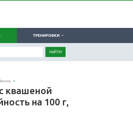
Ь
ТРЕНИРОВКИ
НАЙТИ
йность
 с квашеной
ность на 100 г,