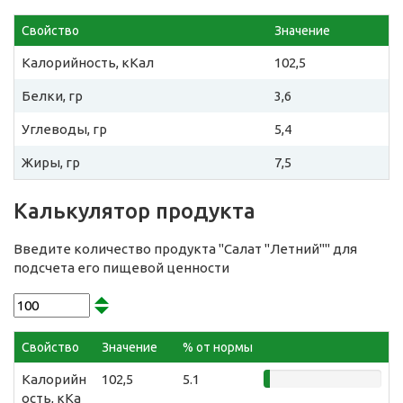
Свойство
Значение
Калорийность, кКал
102,5
Белки, гр
3,6
Углеводы, гр
5,4
Жиры, гр
7,5
Калькулятор продукта
Введите количество продукта "Салат "Летний"" для
подсчета его пищевой ценности
Свойство
Значение
% от нормы
Калорийн
102,5
5.1
ость, кКа