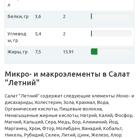
л
Белки, гр
3,6
2
Углевод
5,4
2
ы, гр
Жиры, гр
7,5
15.91
Микро- и макроэлементы в Салат
"Летний"
Салат "Летний" содержит следующие элементы: Моно- и
дисахариды, Холестерин, Зола, Крахмал, Вода,
Органические кислоты, Пищевые волокна,
Ненасыщеные жирные кислоты, Натрий, Калий, Фосфор,
Магний, Кальций, Сера, Медь, Бор, Алюминий, Йод,
Марганец, Хром, Фтор, Молибден, Ванадий, Кобальт,
Никель, Рубидий, Селен, Литий, Цинк, Железо, Хлор.