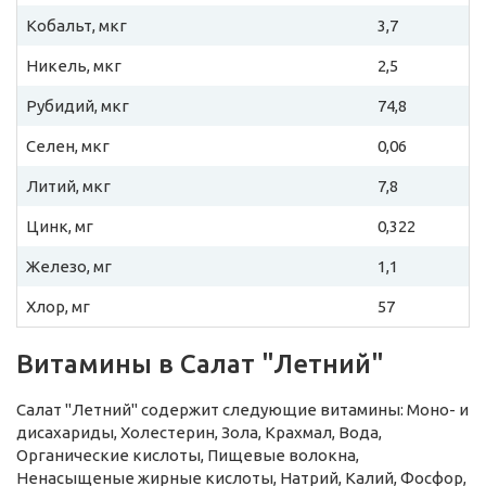
Кобальт, мкг
3,7
Никель, мкг
2,5
Рубидий, мкг
74,8
Селен, мкг
0,06
Литий, мкг
7,8
Цинк, мг
0,322
Железо, мг
1,1
Хлор, мг
57
Витамины в Салат "Летний"
Салат "Летний" содержит следующие витамины: Моно- и
дисахариды, Холестерин, Зола, Крахмал, Вода,
Органические кислоты, Пищевые волокна,
Ненасыщеные жирные кислоты, Натрий, Калий, Фосфор,