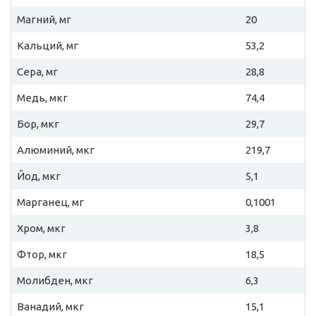
Магний, мг
20
Кальций, мг
53,2
Сера, мг
28,8
Медь, мкг
74,4
Бор, мкг
29,7
Алюминий, мкг
219,7
Йод, мкг
5,1
Марганец, мг
0,1001
Хром, мкг
3,8
Фтор, мкг
18,5
Молибден, мкг
6,3
Ванадий, мкг
15,1