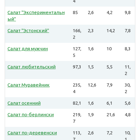
4
Салат "Экспериментальн
85
2,6
4,2
9,8
ый"
Салат "Эстонский"
166,
2,3
14,2
7,8
2
Салат для мужчин
127,
1,6
10
8,3
5
Салат любительский
97,3
1,5
5,5
11,
2
Салат Муравейник
235,
12,6
7,9
30,
4
2
Салат осенний
82,1
1,6
6,1
5,6
Салат по-берлински
219,
1,9
21,6
4,8
7
Салат по-деревенски
113,
2,6
7,2
10,
7
1