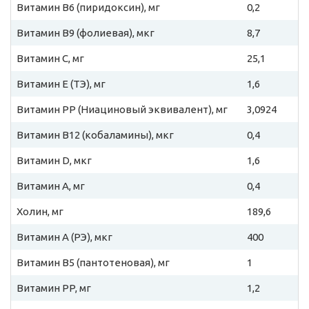
Витамин B6 (пиридоксин), мг
0,2
Витамин B9 (фолиевая), мкг
8,7
Витамин C, мг
25,1
Витамин E (ТЭ), мг
1,6
Витамин PP (Ниациновый эквивалент), мг
3,0924
Витамин B12 (кобаламины), мкг
0,4
Витамин D, мкг
1,6
Витамин A, мг
0,4
Холин, мг
189,6
Витамин A (РЭ), мкг
400
Витамин B5 (пантотеновая), мг
1
Витамин PP, мг
1,2