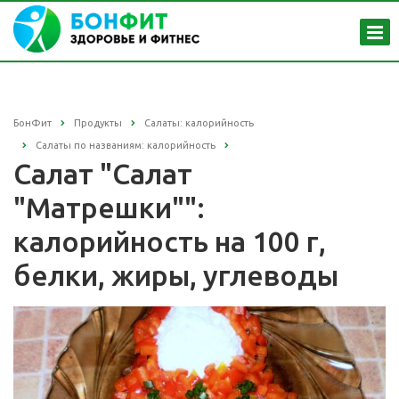
БонФит
Продукты
Салаты: калорийность
Салаты по названиям: калорийность
Салат "Салат
"Матрешки"":
калорийность на 100 г,
белки, жиры, углеводы