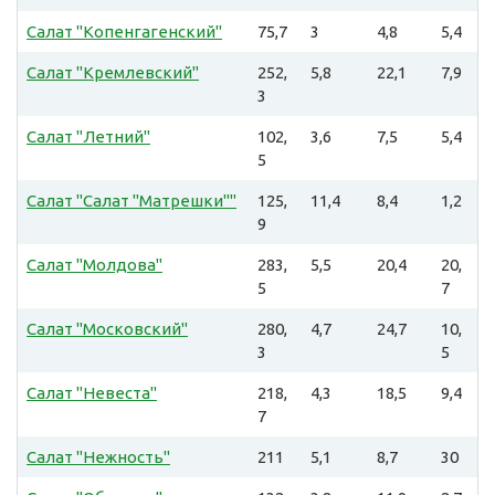
Салат "Копенгагенский"
75,7
3
4,8
5,4
Салат "Кремлевский"
252,
5,8
22,1
7,9
3
Салат "Летний"
102,
3,6
7,5
5,4
5
Салат "Салат "Матрешки""
125,
11,4
8,4
1,2
9
Салат "Молдова"
283,
5,5
20,4
20,
5
7
Салат "Московский"
280,
4,7
24,7
10,
3
5
Салат "Невеста"
218,
4,3
18,5
9,4
7
Салат "Нежность"
211
5,1
8,7
30