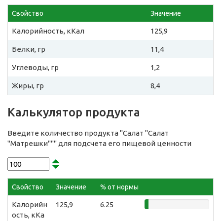
Свойство
Значение
Калорийность, кКал
125,9
Белки, гр
11,4
Углеводы, гр
1,2
Жиры, гр
8,4
Калькулятор продукта
Введите количество продукта "Салат "Салат
"Матрешки""" для подсчета его пищевой ценности
Свойство
Значение
% от нормы
Калорийн
125,9
6.25
ость, кКа