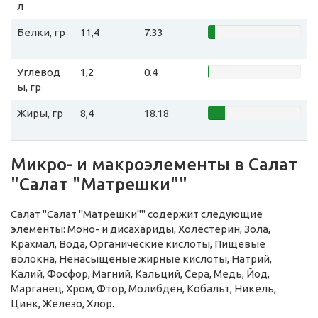
л
Белки, гр
11,4
7.33
Углевод
1,2
0.4
ы, гр
Жиры, гр
8,4
18.18
Микро- и макроэлементы в Салат
"Салат "Матрешки""
Салат "Салат "Матрешки"" содержит следующие
элементы: Моно- и дисахариды, Холестерин, Зола,
Крахмал, Вода, Органические кислоты, Пищевые
волокна, Ненасыщеные жирные кислоты, Натрий,
Калий, Фосфор, Магний, Кальций, Сера, Медь, Йод,
Марганец, Хром, Фтор, Молибден, Кобальт, Никель,
Цинк, Железо, Хлор.