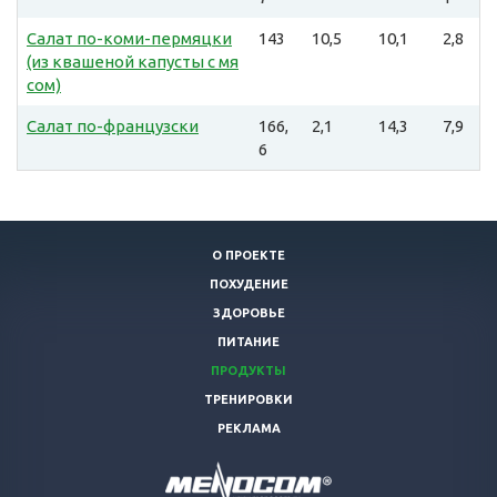
Салат по-коми-пермяцки
143
10,5
10,1
2,8
(из квашеной капусты с мя
сом)
Салат по-французски
166,
2,1
14,3
7,9
6
О ПРОЕКТЕ
ПОХУДЕНИЕ
ЗДОРОВЬЕ
ПИТАНИЕ
ПРОДУКТЫ
ТРЕНИРОВКИ
РЕКЛАМА