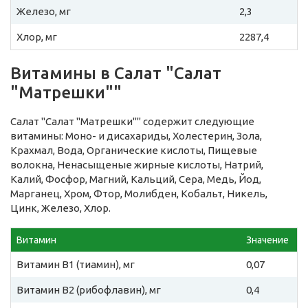
Железо, мг
2,3
Хлор, мг
2287,4
Витамины в Салат "Салат
"Матрешки""
Салат "Салат "Матрешки"" содержит следующие
витамины: Моно- и дисахариды, Холестерин, Зола,
Крахмал, Вода, Органические кислоты, Пищевые
волокна, Ненасыщеные жирные кислоты, Натрий,
Калий, Фосфор, Магний, Кальций, Сера, Медь, Йод,
Марганец, Хром, Фтор, Молибден, Кобальт, Никель,
Цинк, Железо, Хлор.
Витамин
Значение
Витамин B1 (тиамин), мг
0,07
Витамин B2 (рибофлавин), мг
0,4