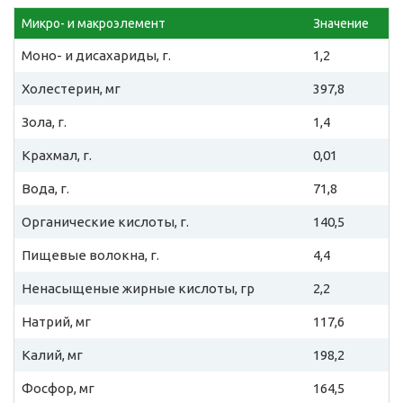
Микро- и макроэлемент
Значение
Моно- и дисахариды, г.
1,2
Холестерин, мг
397,8
Зола, г.
1,4
Крахмал, г.
0,01
Вода, г.
71,8
Органические кислоты, г.
140,5
Пищевые волокна, г.
4,4
Ненасыщеные жирные кислоты, гр
2,2
Натрий, мг
117,6
Калий, мг
198,2
Фосфор, мг
164,5