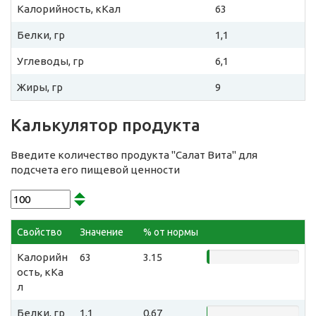
Калорийность, кКал
63
Белки, гр
1,1
Углеводы, гр
6,1
Жиры, гр
9
Калькулятор продукта
Введите количество продукта "Салат Вита" для
подсчета его пищевой ценности
Свойство
Значение
% от нормы
Калорийн
63
3.15
ость, кКа
л
Белки, гр
1,1
0.67