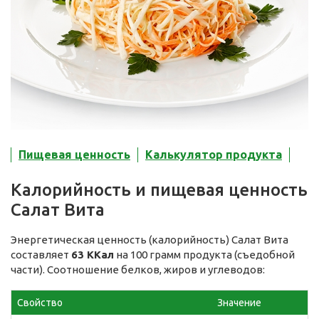
Пищевая ценность
Калькулятор продукта
Калорийность и пищевая ценность
Салат Вита
Энергетическая ценность (калорийность) Салат Вита
составляет
63 ККал
на 100 грамм продукта (съедобной
части). Соотношение белков, жиров и углеводов:
Свойство
Значение