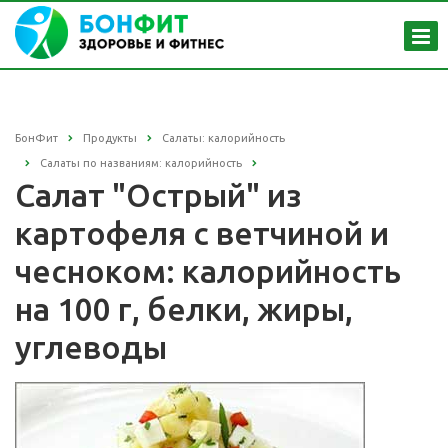
БонФит
Продукты
Салаты: калорийность
Салаты по названиям: калорийность
Салат "Острый" из
картофеля с ветчиной и
чесноком: калорийность
на 100 г, белки, жиры,
углеводы