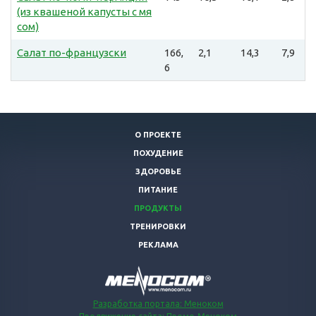
(из квашеной капусты с мя
сом)
Салат по-французски
166,
2,1
14,3
7,9
6
О ПРОЕКТЕ
ПОХУДЕНИЕ
ЗДОРОВЬЕ
ПИТАНИЕ
ПРОДУКТЫ
ТРЕНИРОВКИ
РЕКЛАМА
Разработка портала: Меноком