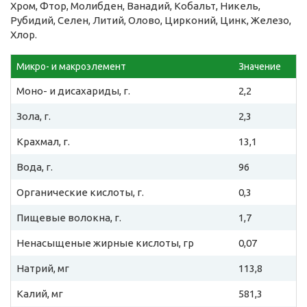
Хром, Фтор, Молибден, Ванадий, Кобальт, Никель,
Рубидий, Селен, Литий, Олово, Цирконий, Цинк, Железо,
Хлор.
Микро- и макроэлемент
Значение
Моно- и дисахариды, г.
2,2
Зола, г.
2,3
Крахмал, г.
13,1
Вода, г.
96
Органические кислоты, г.
0,3
Пищевые волокна, г.
1,7
Ненасыщеные жирные кислоты, гр
0,07
Натрий, мг
113,8
Калий, мг
581,3