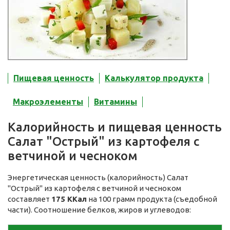
Пищевая ценность
Калькулятор продукта
Макроэлементы
Витамины
Калорийность и пищевая ценность
Салат "Острый" из картофеля с
ветчиной и чесноком
Энергетическая ценность (калорийность) Салат
"Острый" из картофеля с ветчиной и чесноком
составляет
175 ККал
на 100 грамм продукта (съедобной
части). Соотношение белков, жиров и углеводов: