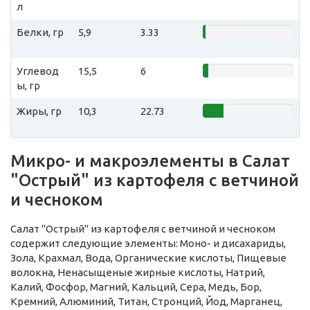
л
Белки, гр
5,9
3.33
Углевод
15,5
6
ы, гр
Жиры, гр
10,3
22.73
Микро- и макроэлементы в Салат
"Острый" из картофеля с ветчиной
и чесноком
Салат "Острый" из картофеля с ветчиной и чесноком
содержит следующие элементы: Моно- и дисахариды,
Зола, Крахмал, Вода, Органические кислоты, Пищевые
волокна, Ненасыщеные жирные кислоты, Натрий,
Калий, Фосфор, Магний, Кальций, Сера, Медь, Бор,
Кремний, Алюминий, Титан, Стронций, Йод, Марганец,