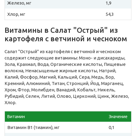
Железо, мг
1,9
Хлор, мг
54,3
Витамины в Салат "Острый" из
картофеля с ветчиной и чесноком
Салат "Острый" из картофеля с ветчиной и чесноком
содержит следующие витамины: Моно- и дисахариды,
Зола, Крахмал, Вода, Органические кислоты, Пищевые
волокна, Ненасыщеные жирные кислоты, Натрий,
Калий, Фосфор, Магний, Кальций, Сера, Медь, Бор,
Кремний, Алюминий, Титан, Стронций, Йод, Марганец,
Хром, Фтор, Молибден, Ванадий, Кобальт, Никель,
Рубидий, Селен, Литий, Олово, Цирконий, Цинк, Железо,
Хлор.
Витамин
Значение
Витамин B1 (тиамин), мг
0,1