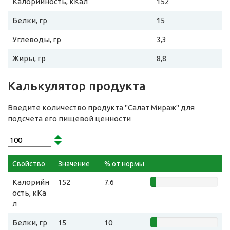
Калорийность, кКал
152
Белки, гр
15
Углеводы, гр
3,3
Жиры, гр
8,8
Калькулятор продукта
Введите количество продукта "Салат Мираж" для
подсчета его пищевой ценности
Свойство
Значение
% от нормы
Калорийн
152
7.6
ость, кКа
л
Белки, гр
15
10