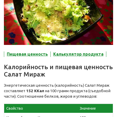
Пищевая ценность
Калькулятор продукта
Калорийность и пищевая ценность
Салат Мираж
Энергетическая ценность (калорийность) Салат Мираж
составляет
152 ККал
на 100 грамм продукта (съедобной
части). Соотношение белков, жиров и углеводов:
Свойство
Значение