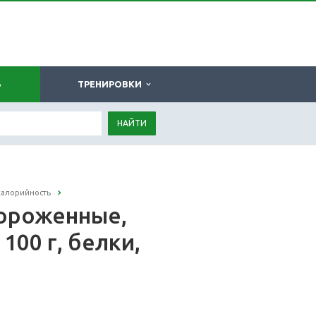
Ь
ТРЕНИРОВКИ
НАЙТИ
калорийность
ороженные,
100 г, белки,