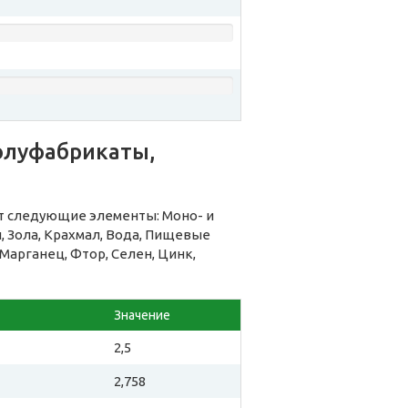
олуфабрикаты,
т следующие элементы: Моно- и
 Зола, Крахмал, Вода, Пищевые
 Марганец, Фтор, Селен, Цинк,
Значение
2,5
2,758