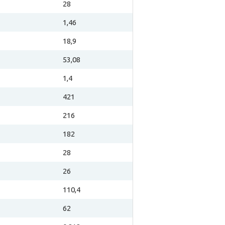
28
1,46
18,9
53,08
1,4
421
216
182
28
26
110,4
62