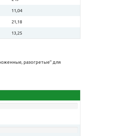
11,04
21,18
13,25
роженные, разогретые" для