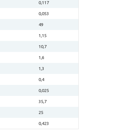
0,117
0,053
49
1,15
10,7
1,6
1,3
0,4
0,025
35,7
25
0,423