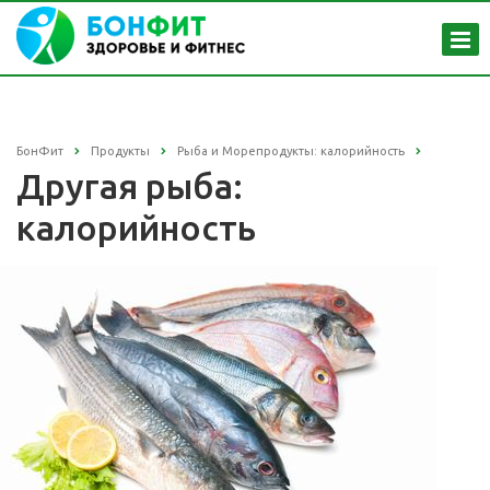
БонФит
Продукты
Рыба и Морепродукты: калорийность
Другая рыба:
калорийность