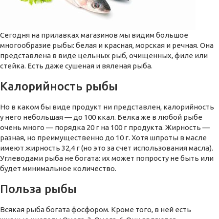
Сегодня на прилавках магазинов мы видим большое
многообразие рыбы: белая и красная, морская и речная. Она
представлена в виде цельных рыб, очищенных, филе или
стейка. Есть даже сушеная и вяленая рыба.
Калорийность рыбы
Но в каком бы виде продукт ни представлен, калорийность
у него небольшая — до 100 ккал. Белка же в любой рыбе
очень много — порядка 20 г на 100 г продукта. Жирность —
разная, но преимущественно до 10 г. Хотя шпроты в масле
имеют жирность 32,4 г (но это за счет использования масла).
Углеводами рыба не богата: их может попросту не быть или
будет минимальное количество.
Польза рыбы
Всякая рыба богата фосфором. Кроме того, в ней есть