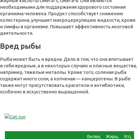
жирные кислоты Омега-3, Омега-6. Они являются
необходимыми для поддержания здорового состояния
организма человека. Продукт способствует снижению
холестерина, улучшает микроцеркуляцию жидкости, крови
и лимфы в организме. Повышает эффективность мозговой
деятельности.
Вред рыбы
Рыба может быть и вредна. Дело в том, что она впитывает
в себя вредные, а в некоторых случаях и опасные вещества,
например, тяжелые металлы. Кроме того, соленая рыба
содержит много соли, а копченая — канцерогены. В рыбе
также могут присутствовать красители и антибиотики,
особенно в искусственно выращенной.
Белки,
Жиры,
Угл,