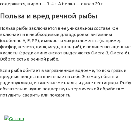
содержится, жиров — 3-4 г. А белка — около 20 г.
Польза и вред речной рыбы
Польза рыбы заключается в ее уникальном составе. Он
включает и в необходимые для здоровья витамины
(особенно А, Е, РР), и микро- и макроэлементы (например,
фосфор, железо, цинк, медь, кальций), и полиненасыщенные
кислоты (среди аминокислот выделяются Омега-3, Омега-6).
Всё это есть в речной рыбе.
Если рыба обитает в загрязненном водоеме, то всю грязь и
вредные вещества впитывает в себя. Это могут быть и
радионуклиды, и тяжелые металлы, и даже пестициды. Рыбу
обязательно нужно подвергнуть термической обработке:
потушить, сварить или пожарить.