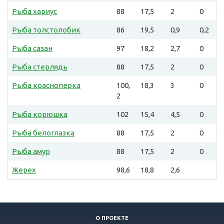
Рыба хариус
88
17,5
2
0
Рыба толстолобик
86
19,5
0,9
0,2
Рыба сазан
97
18,2
2,7
0
Рыба стерлядь
88
17,5
2
0
Рыба красноперка
100,
18,3
3
0
2
Рыба корюшка
102
15,4
4,5
0
Рыба белоглазка
88
17,5
2
0
Рыба амур
88
17,5
2
0
Жерех
98,6
18,8
2,6
О ПРОЕКТЕ