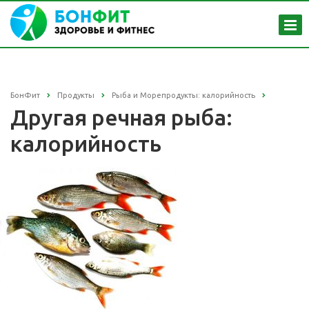
БонФит
Продукты
Рыба и Морепродукты: калорийность
Другая речная рыба:
калорийность