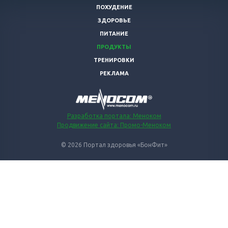
ПОХУДЕНИЕ
ЗДОРОВЬЕ
ПИТАНИЕ
ПРОДУКТЫ
ТРЕНИРОВКИ
РЕКЛАМА
Разработка портала: Меноком
Продвижение сайта: Промо-Меноком
© 2026 Портал здоровья «БонФит»