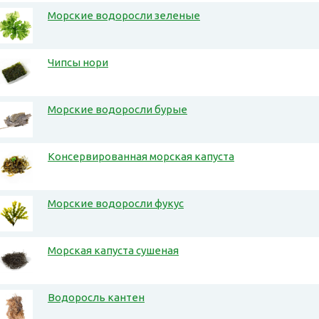
Морские водоросли зеленые
Чипсы нори
Морские водоросли бурые
Консервированная морская капуста
Морские водоросли фукус
Морская капуста сушеная
Водоросль кантен