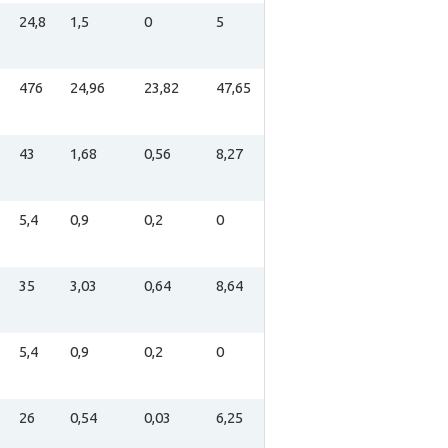
24,8
1,5
0
5
476
24,96
23,82
47,65
43
1,68
0,56
8,27
5,4
0,9
0,2
0
35
3,03
0,64
8,64
5,4
0,9
0,2
0
26
0,54
0,03
6,25