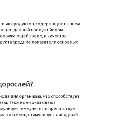
евых продуктов, содержащих в своем
гащен данный продукт йодом.
 окружающей среде, в качестве
дукта средние показатели основных
дорослей?
да для организма, что способствует
зы. Также они оказывают
мулирует иммунитет и препятствует
ма токсинов, стимулирует липидный