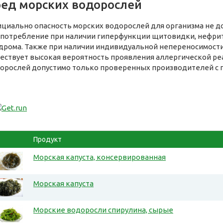
ед морских водорослей
циально опасность морских водорослей для организма не док
употребление при наличии гиперфункции щитовидки, нефрит
дрома. Также при наличии индивидуальной непереносимост
ествует высокая вероятность проявления аллергической ре
орослей допустимо только проверенных производителей с 
Продукт
Морская капуста, консервированная
Морская капуста
Морские водоросли спирулина, сырые