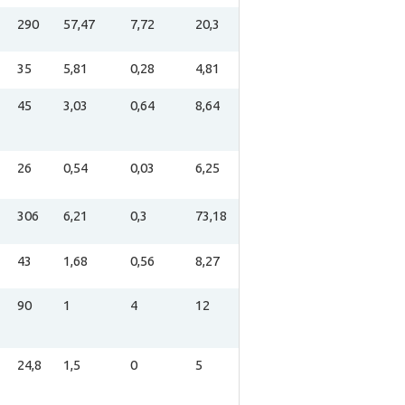
290
57,47
7,72
20,3
35
5,81
0,28
4,81
45
3,03
0,64
8,64
26
0,54
0,03
6,25
306
6,21
0,3
73,18
43
1,68
0,56
8,27
90
1
4
12
24,8
1,5
0
5