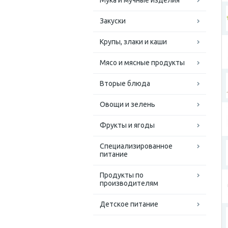
Мука и мучные изделия
Закуски
Крупы, злаки и каши
Мясо и мясные продукты
Вторые блюда
Овощи и зелень
Фрукты и ягоды
Специализированное
питание
Продукты по
производителям
Детское питание