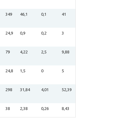
349
46,1
0,1
41
24,9
0,9
0,2
3
79
4,22
2,5
9,88
24,8
1,5
0
5
298
31,84
4,01
52,39
38
2,38
0,26
8,43