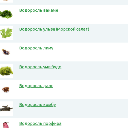
Водоросль вакаме
Водоросль ульва (Морской салат)
Водоросль лиму
Водоросль уми будо
Водоросль далс
Водоросль комбу
Водоросль порфира