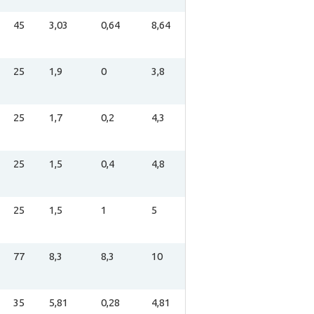
45
3,03
0,64
8,64
25
1,9
0
3,8
25
1,7
0,2
4,3
25
1,5
0,4
4,8
25
1,5
1
5
77
8,3
8,3
10
35
5,81
0,28
4,81