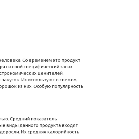
человека. Со временем это продукт
ря на свой специфический запах
астрономических ценителей.
закусок. Их используют в свежем,
орошок из них. Особую популярность
тью. Средний показатель
орые виды данного продукта входят
доросли. Их средняя калорийность