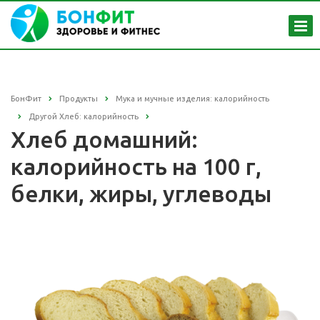
БонФит
Продукты
Мука и мучные изделия: калорийность
Другой Хлеб: калорийность
Хлеб домашний:
калорийность на 100 г,
белки, жиры, углеводы