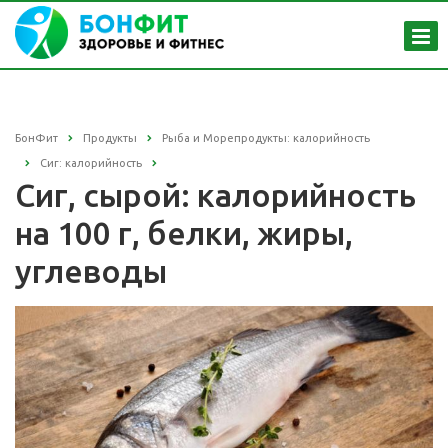
БонФит
Продукты
Рыба и Морепродукты: калорийность
Сиг: калорийность
Сиг, сырой: калорийность
на 100 г, белки, жиры,
углеводы