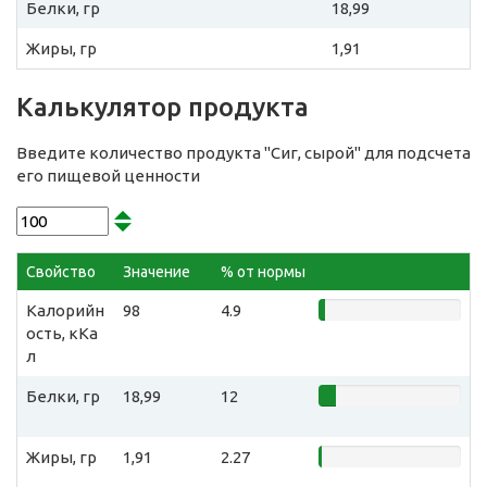
Белки, гр
18,99
Жиры, гр
1,91
Калькулятор продукта
Введите количество продукта "Сиг, сырой" для подсчета
его пищевой ценности
Свойство
Значение
% от нормы
Калорийн
98
4.9
ость, кКа
л
Белки, гр
18,99
12
Жиры, гр
1,91
2.27