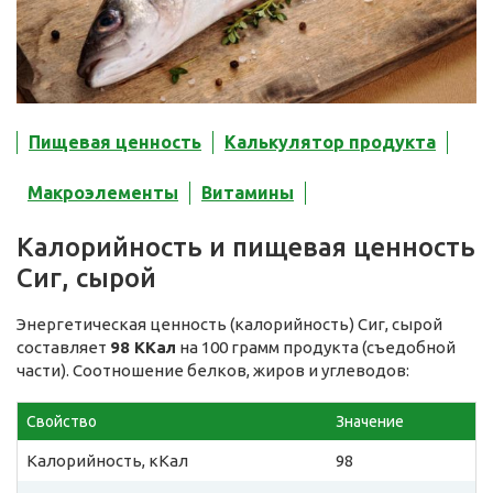
Пищевая ценность
Калькулятор продукта
Макроэлементы
Витамины
Калорийность и пищевая ценность
Сиг, сырой
Энергетическая ценность (калорийность) Сиг, сырой
составляет
98 ККал
на 100 грамм продукта (съедобной
части). Соотношение белков, жиров и углеводов:
Свойство
Значение
Калорийность, кКал
98