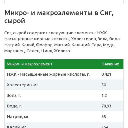
Микро- и макроэлементы в Сиг,
сырой
Сиг, сырой содержит следующие элементы: НЖК -
Насыщенные жирные кислоты, Холестерин, Зола, Вода,
Натрий, Калий, Фосфор, Магний, Кальций, Сера, Медь,
Марганец, Селен, Цинк, Железо.
Микро- и макроэлемент
Значение
НЖК - Насыщенные жирные кислоты, г.
0,421
Холестерин, мг
50
Зола, г.
1,2
Вода, г.
78,93
Натрий, мг
55
Калий, мг
354