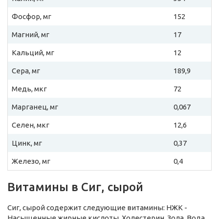
Фосфор, мг
152
Магний, мг
17
Кальций, мг
12
Сера, мг
189,9
Медь, мкг
72
Марганец, мг
0,067
Селен, мкг
12,6
Цинк, мг
0,37
Железо, мг
0,4
Витамины в Сиг, сырой
Сиг, сырой содержит следующие витамины: НЖК -
Насыщенные жирные кислоты, Холестерин, Зола, Вода,