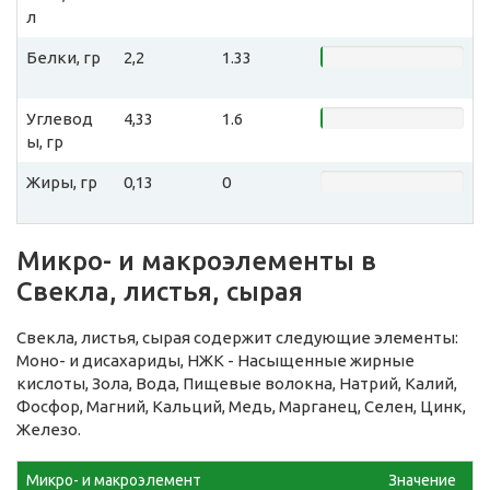
л
Белки, гр
2,2
1.33
Углевод
4,33
1.6
ы, гр
Жиры, гр
0,13
0
Микро- и макроэлементы в
Свекла, листья, сырая
Свекла, листья, сырая содержит следующие элементы:
Моно- и дисахариды, НЖК - Насыщенные жирные
кислоты, Зола, Вода, Пищевые волокна, Натрий, Калий,
Фосфор, Магний, Кальций, Медь, Марганец, Селен, Цинк,
Железо.
Микро- и макроэлемент
Значение