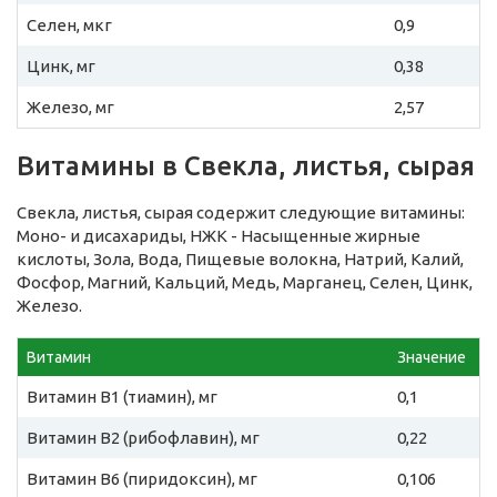
Селен, мкг
0,9
Цинк, мг
0,38
Железо, мг
2,57
Витамины в Свекла, листья, сырая
Свекла, листья, сырая содержит следующие витамины:
Моно- и дисахариды, НЖК - Насыщенные жирные
кислоты, Зола, Вода, Пищевые волокна, Натрий, Калий,
Фосфор, Магний, Кальций, Медь, Марганец, Селен, Цинк,
Железо.
Витамин
Значение
Витамин B1 (тиамин), мг
0,1
Витамин B2 (рибофлавин), мг
0,22
Витамин B6 (пиридоксин), мг
0,106