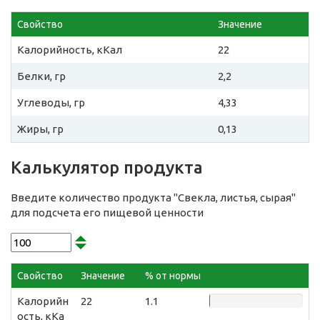
Свойство
Значение
Калорийность, кКал
22
Белки, гр
2,2
Углеводы, гр
4,33
Жиры, гр
0,13
Калькулятор продукта
Введите количество продукта "Свекла, листья, сырая"
для подсчета его пищевой ценности
Свойство
Значение
% от нормы
Калорийн
22
1.1
ость, кКа