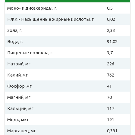
Моно- и дисахариды, г.
0,5
НЖК - Насыщенные жирные кислоты, г.
0,02
Зола, г.
2,33
Вода, г.
91,02
Пищевые волокна, г.
3,7
Натрий, мг
226
Калий, мг
762
Фосфор, мг
41
Магний, мг
70
Кальций, мг
117
Медь, мкг
191
Марганец, мг
0,391