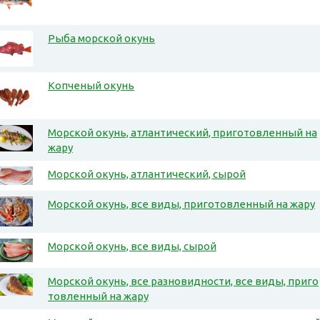
Рыба морской окунь
Копченый окунь
Морской окунь, атлантический, приготовленный на
жару
Морской окунь, атлантический, сырой
Морской окунь, все виды, приготовленный на жару
Морской окунь, все виды, сырой
Морской окунь, все разновидности, все виды, приго
товленный на жару