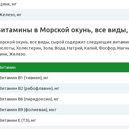
Цинк, мг
Железо, мг
Витамины в Морской окунь, все виды,
орской окунь, все виды, сырой содержит следующие витам
ислоты, Холестерин, Зола, Вода, Натрий, Калий, Фосфор, Магн
инк, Железо.
Витамин
Витамин B1 (тиамин), мг
Витамин B2 (рибофлавин), мг
Витамин B6 (пиридоксин), мг
Витамин B9 (фолиевая), мкг
Витамин E (ТЭ), мг