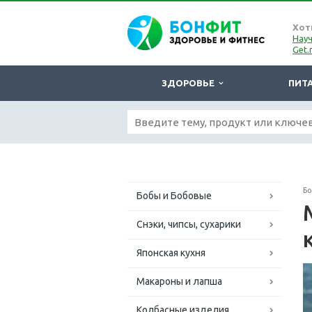
Хот
Науч
Get.
ЗДОРОВЬЕ
ПИТ
Б
Бобы и Бобовые
Снэки, чипсы, сухарики
Японская кухня
Макароны и лапша
Колбасные изделия