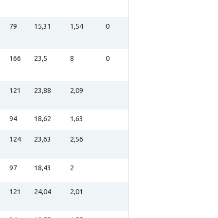
79
15,31
1,54
0
166
23,5
8
0
121
23,88
2,09
94
18,62
1,63
124
23,63
2,56
97
18,43
2
121
24,04
2,01