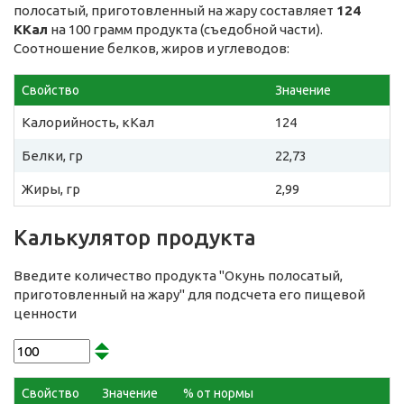
полосатый, приготовленный на жару составляет
124
ККал
на 100 грамм продукта (съедобной части).
Соотношение белков, жиров и углеводов:
Свойство
Значение
Калорийность, кКал
124
Белки, гр
22,73
Жиры, гр
2,99
Калькулятор продукта
Введите количество продукта "Окунь полосатый,
приготовленный на жару" для подсчета его пищевой
ценности
Свойство
Значение
% от нормы