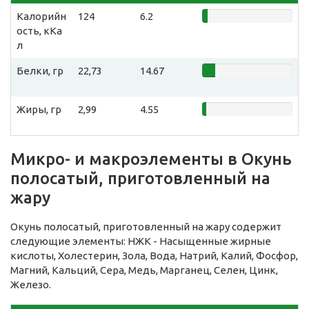
Калорийн
124
6.2
ость, кКа
л
Белки, гр
22,73
14.67
Жиры, гр
2,99
4.55
Микро- и макроэлементы в Окунь
полосатый, приготовленный на
жару
Окунь полосатый, приготовленный на жару содержит
следующие элементы: НЖК - Насыщенные жирные
кислоты, Холестерин, Зола, Вода, Натрий, Калий, Фосфор,
Магний, Кальций, Сера, Медь, Марганец, Селен, Цинк,
Железо.