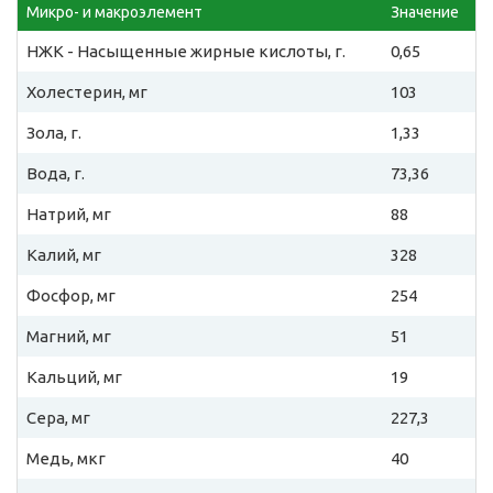
Микро- и макроэлемент
Значение
НЖК - Насыщенные жирные кислоты, г.
0,65
Холестерин, мг
103
Зола, г.
1,33
Вода, г.
73,36
Натрий, мг
88
Калий, мг
328
Фосфор, мг
254
Магний, мг
51
Кальций, мг
19
Сера, мг
227,3
Медь, мкг
40