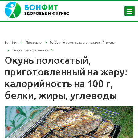
БонФит
Продукты
Рыба и Морепродукты: калорийность
Окунь: калорийность
Окунь полосатый,
приготовленный на жару:
калорийность на 100 г,
белки, жиры, углеводы