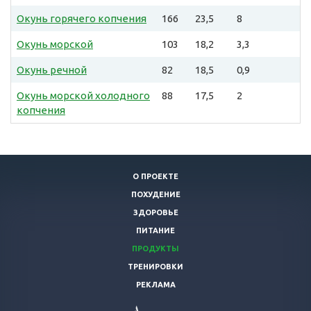
Окунь горячего копчения
166
23,5
8
Окунь морской
103
18,2
3,3
Окунь речной
82
18,5
0,9
Окунь морской холодного
88
17,5
2
копчения
О ПРОЕКТЕ
ПОХУДЕНИЕ
ЗДОРОВЬЕ
ПИТАНИЕ
ПРОДУКТЫ
ТРЕНИРОВКИ
РЕКЛАМА