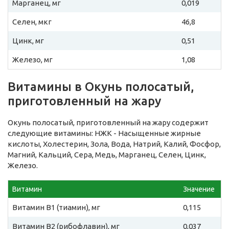
Марганец, мг
0,019
Селен, мкг
46,8
Цинк, мг
0,51
Железо, мг
1,08
Витамины в Окунь полосатый,
приготовленный на жару
Окунь полосатый, приготовленный на жару содержит
следующие витамины: НЖК - Насыщенные жирные
кислоты, Холестерин, Зола, Вода, Натрий, Калий, Фосфор,
Магний, Кальций, Сера, Медь, Марганец, Селен, Цинк,
Железо.
Витамин
Значение
Витамин B1 (тиамин), мг
0,115
Витамин B2 (рибофлавин), мг
0,037