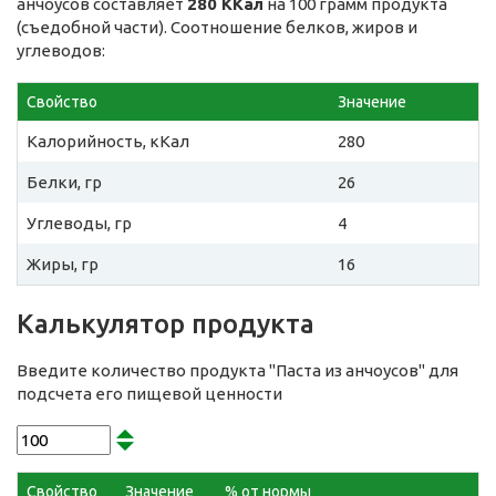
анчоусов составляет
280 ККал
на 100 грамм продукта
(съедобной части). Соотношение белков, жиров и
углеводов:
Свойство
Значение
Калорийность, кКал
280
Белки, гр
26
Углеводы, гр
4
Жиры, гр
16
Калькулятор продукта
Введите количество продукта "Паста из анчоусов" для
подсчета его пищевой ценности
Свойство
Значение
% от нормы