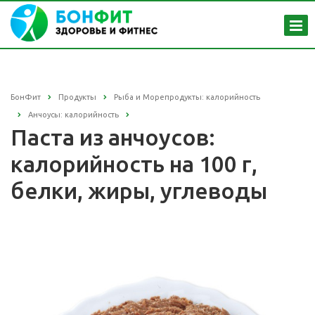
БонФит
Продукты
Рыба и Морепродукты: калорийность
Анчоусы: калорийность
Паста из анчоусов:
калорийность на 100 г,
белки, жиры, углеводы