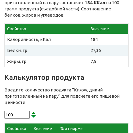
приготовленный на пару составляет
184 ККал
на 100
грамм продукта (съедобной части). Соотношение
белков, жиров и углеводов:
Свойство
Значение
Калорийность, кКал
184
Белки, гр
27,36
Жиры, гр
7,5
Калькулятор продукта
Введите количество продукта "Кижуч, дикий,
приготовленный на пару" для подсчета его пищевой
ценности
Свойство
Значение
% от нормы