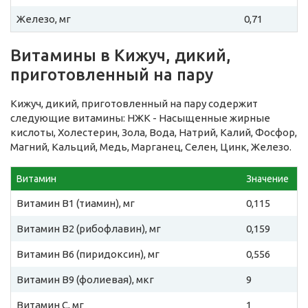
Железо, мг
0,71
Витамины в Кижуч, дикий,
приготовленный на пару
Кижуч, дикий, приготовленный на пару содержит
следующие витамины: НЖК - Насыщенные жирные
кислоты, Холестерин, Зола, Вода, Натрий, Калий, Фосфор,
Магний, Кальций, Медь, Марганец, Селен, Цинк, Железо.
Витамин
Значение
Витамин B1 (тиамин), мг
0,115
Витамин B2 (рибофлавин), мг
0,159
Витамин B6 (пиридоксин), мг
0,556
Витамин B9 (фолиевая), мкг
9
Витамин C, мг
1