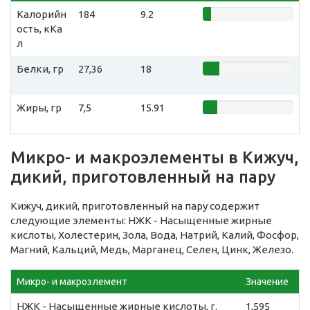
Калорийн
184
9.2
ость, кКа
л
Белки, гр
27,36
18
Жиры, гр
7,5
15.91
Микро- и макроэлементы в Кижуч,
дикий, приготовленный на пару
Кижуч, дикий, приготовленный на пару содержит
следующие элементы: НЖК - Насыщенные жирные
кислоты, Холестерин, Зола, Вода, Натрий, Калий, Фосфор,
Магний, Кальций, Медь, Марганец, Селен, Цинк, Железо.
Микро- и макроэлемент
Значение
НЖК - Насыщенные жирные кислоты, г.
1,595