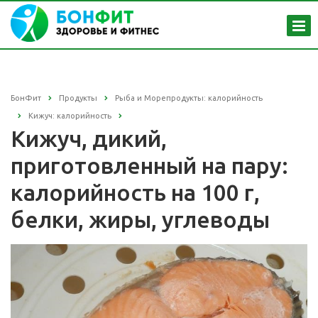
БонФит
Продукты
Рыба и Морепродукты: калорийность
Кижуч: калорийность
Кижуч, дикий,
приготовленный на пару:
калорийность на 100 г,
белки, жиры, углеводы