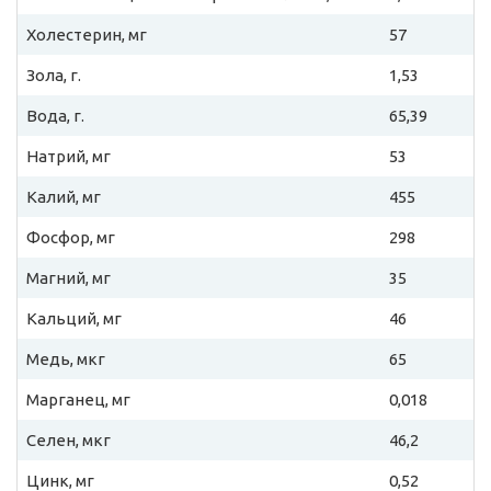
Холестерин, мг
57
Зола, г.
1,53
Вода, г.
65,39
Натрий, мг
53
Калий, мг
455
Фосфор, мг
298
Магний, мг
35
Кальций, мг
46
Медь, мкг
65
Марганец, мг
0,018
Селен, мкг
46,2
Цинк, мг
0,52