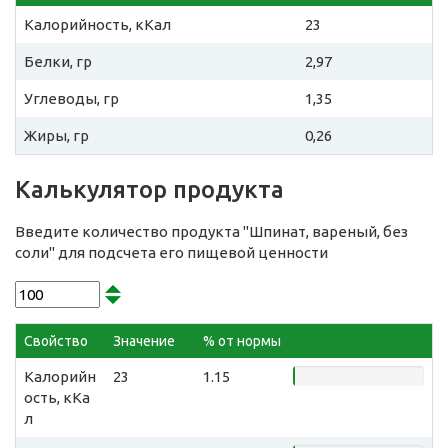
Калорийность, кКал
23
Белки, гр
2,97
Углеводы, гр
1,35
Жиры, гр
0,26
Калькулятор продукта
Введите количество продукта "Шпинат, вареный, без
соли" для подсчета его пищевой ценности
Свойство
Значение
% от нормы
Калорийн
23
1.15
ость, кКа
л