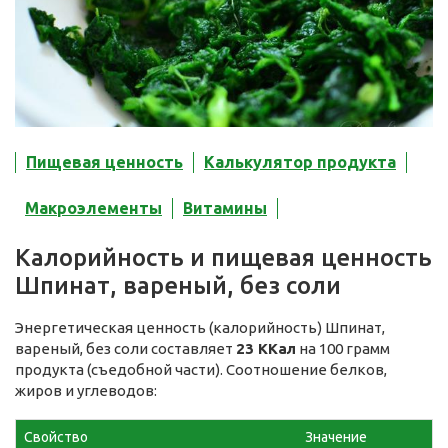
Пищевая ценность
Калькулятор продукта
Макроэлементы
Витамины
Калорийность и пищевая ценность
Шпинат, вареный, без соли
Энергетическая ценность (калорийность) Шпинат,
вареный, без соли составляет
23 ККал
на 100 грамм
продукта (съедобной части). Соотношение белков,
жиров и углеводов:
Свойство
Значение