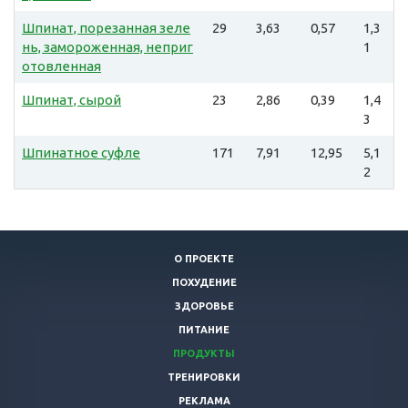
Шпинат, порезанная зеле
29
3,63
0,57
1,3
нь, замороженная, неприг
1
отовленная
Шпинат, сырой
23
2,86
0,39
1,4
3
Шпинатное суфле
171
7,91
12,95
5,1
2
О ПРОЕКТЕ
ПОХУДЕНИЕ
ЗДОРОВЬЕ
ПИТАНИЕ
ПРОДУКТЫ
ТРЕНИРОВКИ
РЕКЛАМА