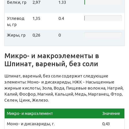
Белки, гр
2,97
1.33
Углевод
1,35
0.4
ы, гр
Жиры, гр
0,26
0
Микро- и макроэлементы в
Шпинат, вареный, без соли
Шпинат, вареный, без соли содержит следующие
элементы: Моно- и дисахариды, НЖК - Насыщенные
жирные кислоты, Зола, Вода, Пищевые волокна, Натрий,
Калий, Фосфор, Магний, Кальций, Медь, Марганец, Фтор,
Селен, Цинк, Железо.
Микро- и макроэлемент
Значение
Моно- и дисахариды, г.
0,43