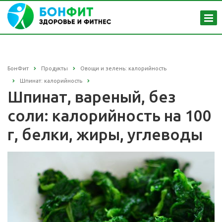
БонФит
Продукты
Овощи и зелень: калорийность
Шпинат: калорийность
Шпинат, вареный, без
соли: калорийность на 100
г, белки, жиры, углеводы