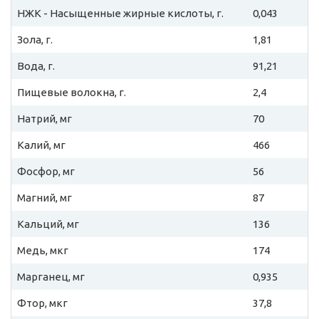
НЖК - Насыщенные жирные кислоты, г.
0,043
Зола, г.
1,81
Вода, г.
91,21
Пищевые волокна, г.
2,4
Натрий, мг
70
Калий, мг
466
Фосфор, мг
56
Магний, мг
87
Кальций, мг
136
Медь, мкг
174
Марганец, мг
0,935
Фтор, мкг
37,8