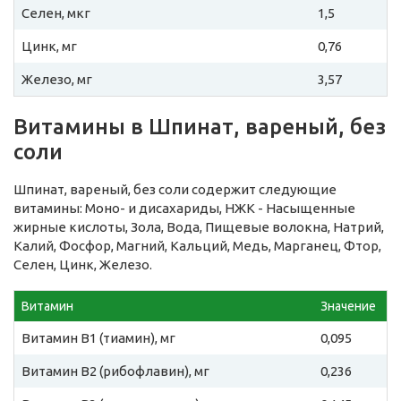
Селен, мкг
1,5
Цинк, мг
0,76
Железо, мг
3,57
Витамины в Шпинат, вареный, без
соли
Шпинат, вареный, без соли содержит следующие
витамины: Моно- и дисахариды, НЖК - Насыщенные
жирные кислоты, Зола, Вода, Пищевые волокна, Натрий,
Калий, Фосфор, Магний, Кальций, Медь, Марганец, Фтор,
Селен, Цинк, Железо.
Витамин
Значение
Витамин B1 (тиамин), мг
0,095
Витамин B2 (рибофлавин), мг
0,236