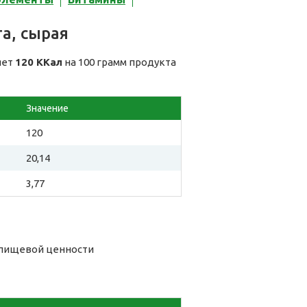
а, сырая
яет
120 ККал
на 100 грамм продукта
Значение
120
20,14
3,77
о пищевой ценности