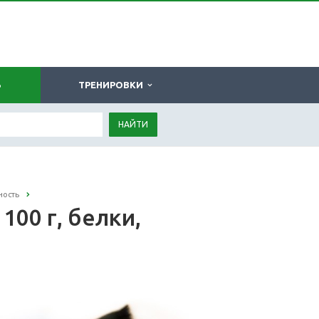
Ь
ТРЕНИРОВКИ
НАЙТИ
ность
100 г, белки,