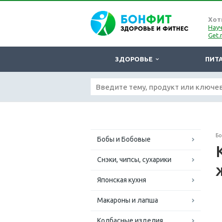
Хот
Науч
Get.
ЗДОРОВЬЕ
ПИТ
Б
Бобы и Бобовые
Снэки, чипсы, сухарики
Японская кухня
Макароны и лапша
Колбасные изделия