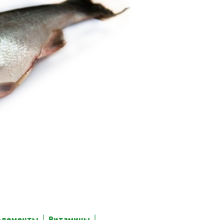
элементы
Витамины