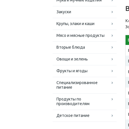
Мука и мучные изделия
Закуски
К
Крупы, злаки и каши
З
Мясо и мясные продукты
Вторые блюда
Овощи и зелень
Фрукты и ягоды
Специализированное
питание
Продукты по
производителям
Детское питание