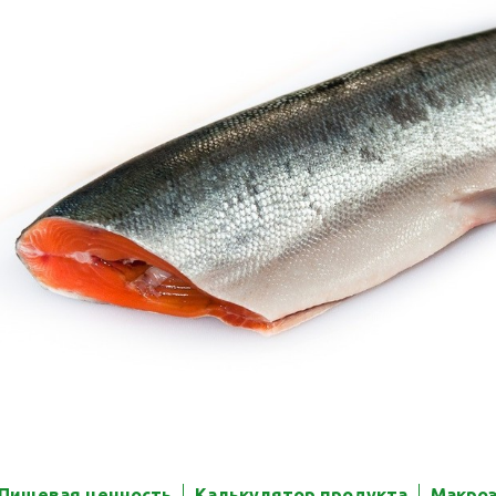
Пищевая ценность
Калькулятор продукта
Макро