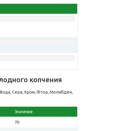
лодного копчения
да, Сера, Хром, Фтор, Молибден,
Значение
70