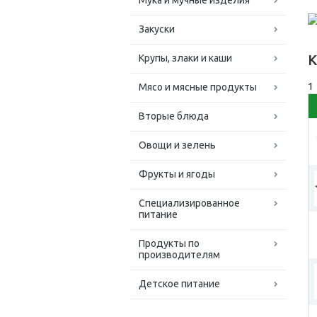
Мука и мучные изделия
Закуски
К
Крупы, злаки и каши
1
Мясо и мясные продукты
Вторые блюда
Овощи и зелень
Фрукты и ягоды
Специализированное
питание
Продукты по
производителям
Детское питание