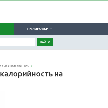
Ь
ТРЕНИРОВКИ
НАЙТИ
я рыба: калорийность
 калорийность на