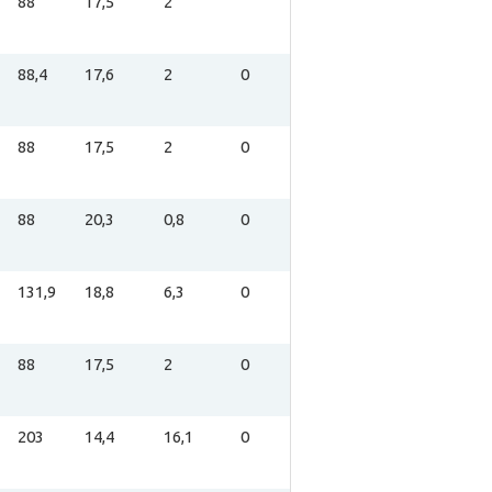
88
17,5
2
88,4
17,6
2
0
88
17,5
2
0
88
20,3
0,8
0
131,9
18,8
6,3
0
88
17,5
2
0
203
14,4
16,1
0