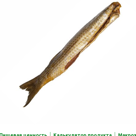
Пищевая ценность
Калькулятор продукта
Макро