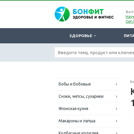
Хот
Науч
Get.
ЗДОРОВЬЕ
ПИТ
Б
Бобы и Бобовые
Снэки, чипсы, сухарики
Японская кухня
Макароны и лапша
Колбасные изделия