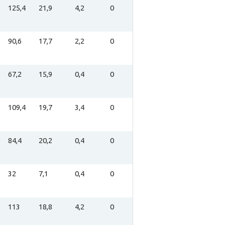
125,4
21,9
4,2
0
90,6
17,7
2,2
0
67,2
15,9
0,4
0
109,4
19,7
3,4
0
84,4
20,2
0,4
0
32
7,1
0,4
0
113
18,8
4,2
0