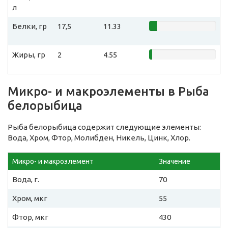
л
Белки, гр
17,5
11.33
Жиры, гр
2
4.55
Микро- и макроэлементы в Рыба
белорыбица
Рыба белорыбица содержит следующие элементы:
Вода, Хром, Фтор, Молибден, Никель, Цинк, Хлор.
Микро- и макроэлемент
Значение
Вода, г.
70
Хром, мкг
55
Фтор, мкг
430