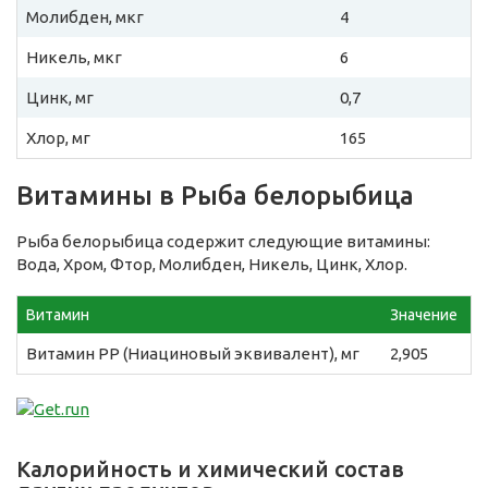
Молибден, мкг
4
Никель, мкг
6
Цинк, мг
0,7
Хлор, мг
165
Витамины в Рыба белорыбица
Рыба белорыбица содержит следующие витамины:
Вода, Хром, Фтор, Молибден, Никель, Цинк, Хлор.
Витамин
Значение
Витамин PP (Ниациновый эквивалент), мг
2,905
Калорийность и химический состав