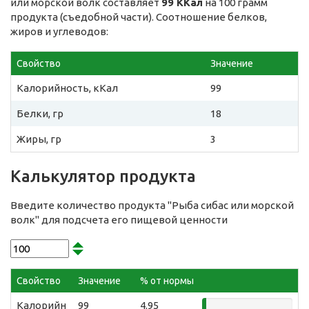
или морской волк составляет
99 ККал
на 100 грамм
продукта (съедобной части). Соотношение белков,
жиров и углеводов:
Свойство
Значение
Калорийность, кКал
99
Белки, гр
18
Жиры, гр
3
Калькулятор продукта
Введите количество продукта "Рыба сибас или морской
волк" для подсчета его пищевой ценности
Свойство
Значение
% от нормы
Калорийн
99
4.95