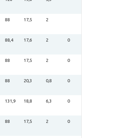
88
17,5
2
88,4
17,6
2
0
88
17,5
2
0
88
20,3
0,8
0
131,9
18,8
6,3
0
88
17,5
2
0