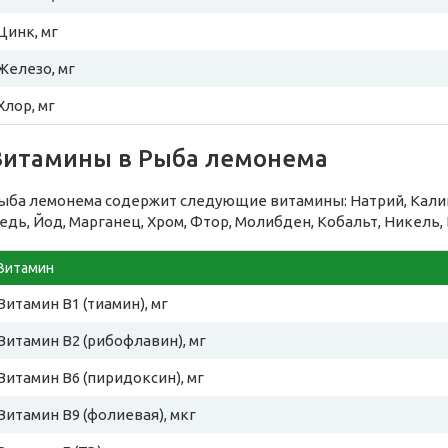
Цинк, мг
Железо, мг
Хлор, мг
Витамины в Рыба лемонема
ыба лемонема содержит следующие витамины: Натрий, Калий,
едь, Йод, Марганец, Хром, Фтор, Молибден, Кобальт, Никель, 
Витамин
Витамин B1 (тиамин), мг
Витамин B2 (рибофлавин), мг
Витамин B6 (пиридоксин), мг
Витамин B9 (фолиевая), мкг