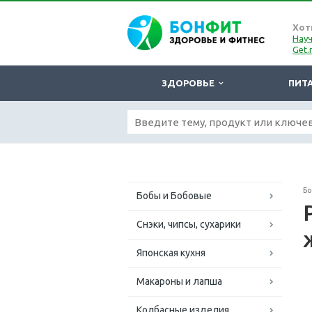
Хот
Науч
Get.
ЗДОРОВЬЕ
ПИТ
Б
Бобы и Бобовые
Снэки, чипсы, сухарики
Японская кухня
Макароны и лапша
Колбасные изделия