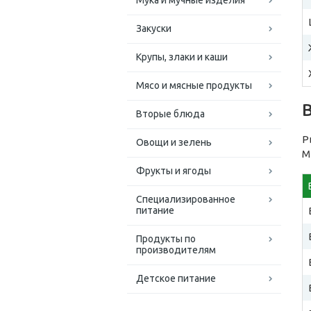
Мука и мучные изделия
Закуски
Крупы, злаки и каши
Мясо и мясные продукты
Вторые блюда
Р
Овощи и зелень
М
Фрукты и ягоды
Специализированное
питание
Продукты по
производителям
Детское питание