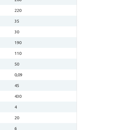
220
35
30
190
110
50
0,09
45
430
4
20
6