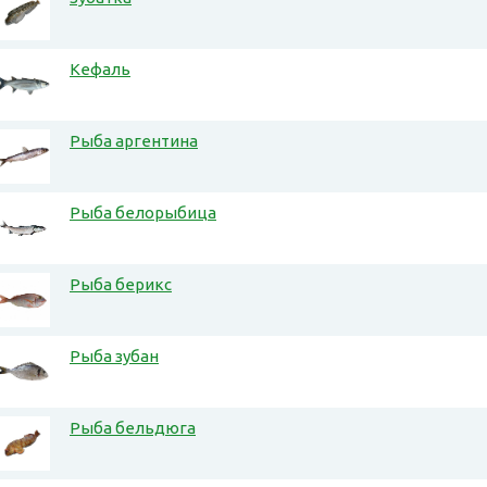
Кефаль
Рыба аргентина
Рыба белорыбица
Рыба берикс
Рыба зубан
Рыба бельдюга