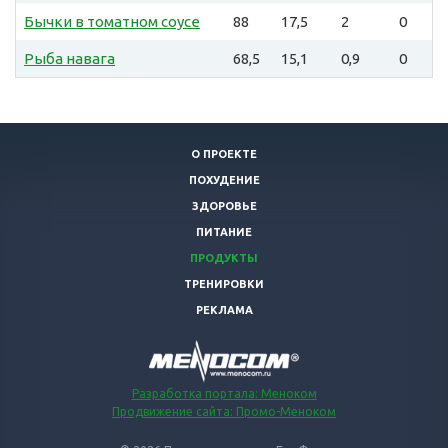
Бычки в томатном соусе
88
17,5
2
0
Рыба навага
68,5
15,1
0,9
0
О ПРОЕКТЕ
ПОХУДЕНИЕ
ЗДОРОВЬЕ
ПИТАНИЕ
ПРОДУКТЫ
ТРЕНИРОВКИ
РЕКЛАМА
Разработка портала: Меноком
Продвижение сайта: Промо-Меноком