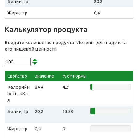
Белки, гр
20,2
Жиры, гр
0,4
Калькулятор продукта
Введите количество продукта "Летрин" для подсчета
его пищевой ценности
Свойство
Значение
% от нормы
Калорийн
84,4
4.2
ость, кКа
л
Белки, гр
20,2
13.33
Жиры, гр
0,4
0