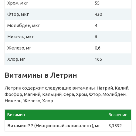
Хром, мкг
55
Фтор, мкг
430
Молибден, мкг
4
Никель, мкг
6
Железо, мг
0,6
Хлор, мг
165
Витамины в Летрин
Летрин содержит следующие витамины: Натрий, Калий,
Фосфор, Магний, Кальций, Сера, Хром, Фтор, Молибден,
Никель, Железо, Хлор.
Витамин
Значение
Витамин PP (Ниациновый эквивалент), мг
3,3532