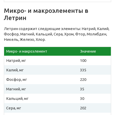
Микро- и макроэлементы в
Летрин
Летрин содержит следующие элементы: Натрий, Калий,
Фосфор, Магний, Кальций, Сера, Хром, Фтор, Молибден,
Никель, Железо, Хлор.
Микро- и макроэлемент
Значение
Натрий, мг
100
Калий, мг
335
Фосфор, мг
220
Магний, мг
35
Кальций, мг
30
Сера, мг
202