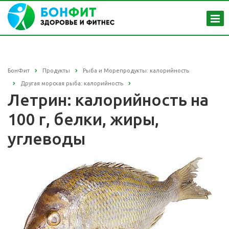
БонФит
Продукты
Рыба и Морепродукты: калорийность
Другая морская рыба: калорийность
Летрин: калорийность на
100 г, белки, жиры,
углеводы