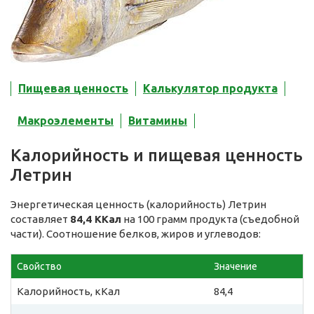
Пищевая ценность
Калькулятор продукта
Макроэлементы
Витамины
Калорийность и пищевая ценность
Летрин
Энергетическая ценность (калорийность) Летрин
составляет
84,4 ККал
на 100 грамм продукта (съедобной
части). Соотношение белков, жиров и углеводов:
Свойство
Значение
Калорийность, кКал
84,4