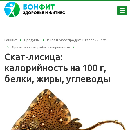
БонФит
Продукты
Рыба и Морепродукты: калорийность
Другая морская рыба: калорийность
Скат-лисица:
калорийность на 100 г,
белки, жиры, углеводы