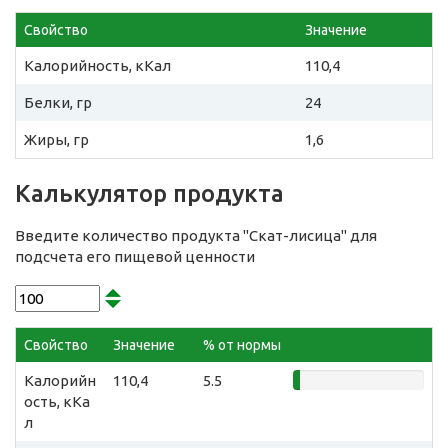
Свойство
Значение
Калорийность, кКал
110,4
Белки, гр
24
Жиры, гр
1,6
Калькулятор продукта
Введите количество продукта "Скат-лисица" для
подсчета его пищевой ценности
Свойство
Значение
% от нормы
Калорийн
110,4
5.5
ость, кКа
л