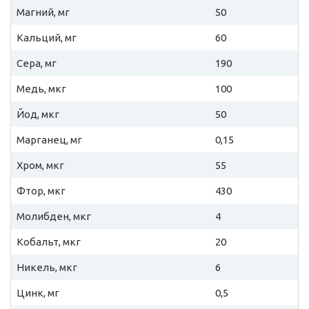
Магний, мг
50
Кальций, мг
60
Сера, мг
190
Медь, мкг
100
Йод, мкг
50
Марганец, мг
0,15
Хром, мкг
55
Фтор, мкг
430
Молибден, мкг
4
Кобальт, мкг
20
Никель, мкг
6
Цинк, мг
0,5