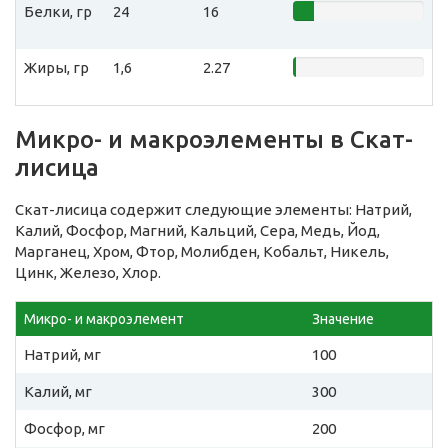
Белки, гр
24
16
Жиры, гр
1,6
2.27
Микро- и макроэлементы в Скат-
лисица
Скат-лисица содержит следующие элементы: Натрий,
Калий, Фосфор, Магний, Кальций, Сера, Медь, Йод,
Марганец, Хром, Фтор, Молибден, Кобальт, Никель,
Цинк, Железо, Хлор.
Микро- и макроэлемент
Значение
Натрий, мг
100
Калий, мг
300
Фосфор, мг
200