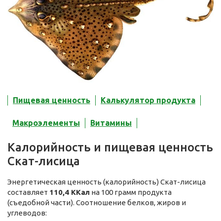
Пищевая ценность
Калькулятор продукта
Макроэлементы
Витамины
Калорийность и пищевая ценность
Скат-лисица
Энергетическая ценность (калорийность) Скат-лисица
составляет
110,4 ККал
на 100 грамм продукта
(съедобной части). Соотношение белков, жиров и
углеводов: