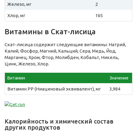
Железо, мг
2
Хлор, мг
165
Витамины в Скат-лисица
Скат-лисица содержит следующие витамины: Натрий,
Калий, Фосфор, Магний, Кальций, Сера, Медь, Йод,
Марганец, Хром, Фтор, Молибден, Кобальт, Никель,
Цинк, Железо, Хлор.
Витамин
Значение
Витамин PP (Ниациновый эквивалент), мг
3,984
Калорийность и химический состав
других продуктов