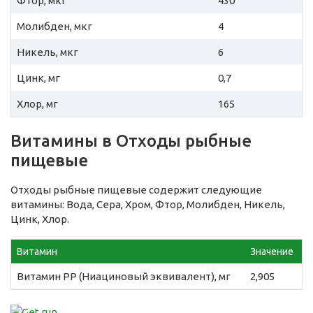
Фтор, мкг
430
Молибден, мкг
4
Никель, мкг
6
Цинк, мг
0,7
Хлор, мг
165
Витамины в Отходы рыбные
пищевые
Отходы рыбные пищевые содержит следующие
витамины: Вода, Сера, Хром, Фтор, Молибден, Никель,
Цинк, Хлор.
Витамин
Значение
Витамин PP (Ниациновый эквивалент), мг
2,905