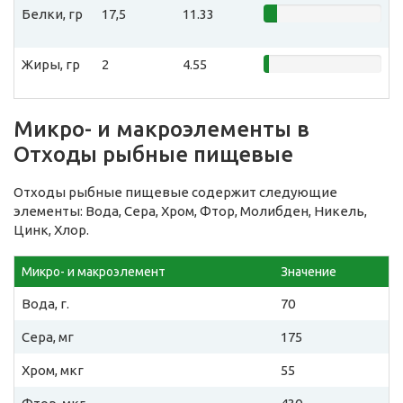
Белки, гр
17,5
11.33
Жиры, гр
2
4.55
Микро- и макроэлементы в
Отходы рыбные пищевые
Отходы рыбные пищевые содержит следующие
элементы: Вода, Сера, Хром, Фтор, Молибден, Никель,
Цинк, Хлор.
Микро- и макроэлемент
Значение
Вода, г.
70
Сера, мг
175
Хром, мкг
55