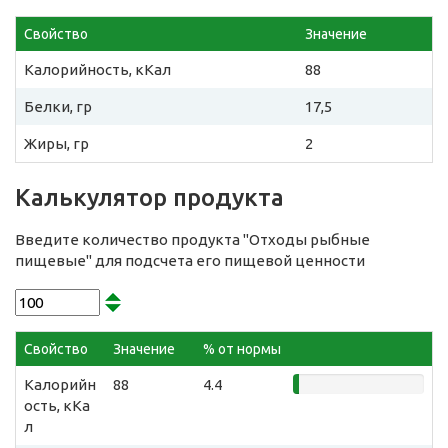
Свойство
Значение
Калорийность, кКал
88
Белки, гр
17,5
Жиры, гр
2
Калькулятор продукта
Введите количество продукта "Отходы рыбные
пищевые" для подсчета его пищевой ценности
Свойство
Значение
% от нормы
Калорийн
88
4.4
ость, кКа
л