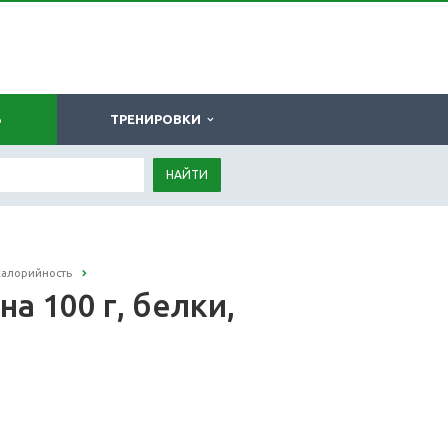
Ь
ТРЕНИРОВКИ
НАЙТИ
калорийность
а 100 г, белки,