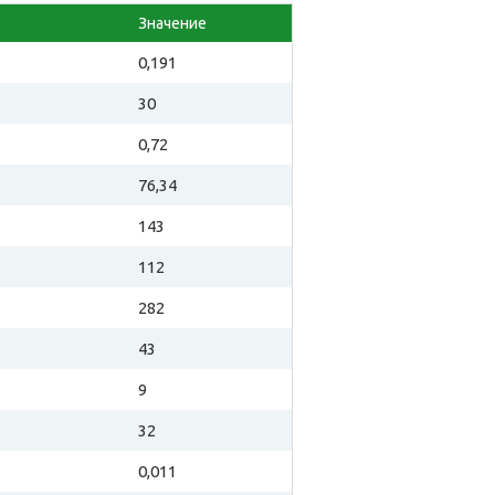
Значение
0,191
30
0,72
76,34
143
112
282
43
9
32
0,011