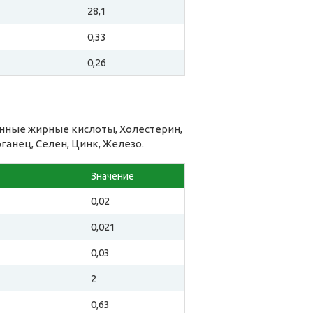
28,1
0,33
0,26
ные жирные кислоты, Холестерин,
рганец, Селен, Цинк, Железо.
Значение
0,02
0,021
0,03
2
0,63