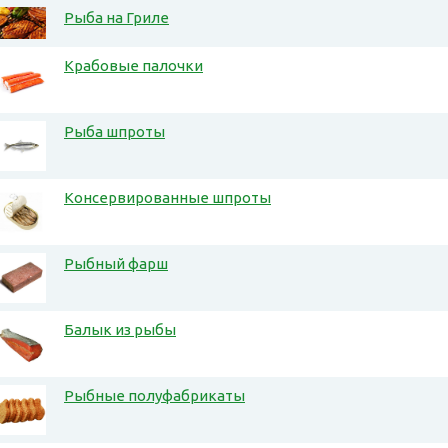
Рыба на Гриле
Крабовые палочки
Рыба шпроты
Консервированные шпроты
Рыбный фарш
Балык из рыбы
Рыбные полуфабрикаты