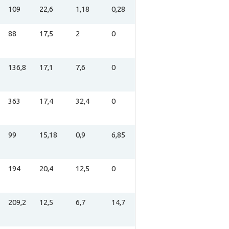
109
22,6
1,18
0,28
88
17,5
2
0
136,8
17,1
7,6
0
363
17,4
32,4
0
99
15,18
0,9
6,85
194
20,4
12,5
0
209,2
12,5
6,7
14,7