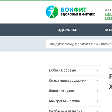
Хот
Науч
Get.
ЗДОРОВЬЕ
ПИТ
Б
Бобы и Бобовые
Снэки, чипсы, сухарики
Японская кухня
Макароны и лапша
Колбасные изделия