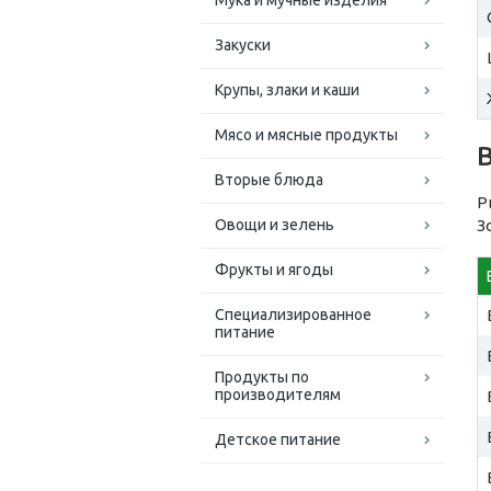
Мука и мучные изделия
Закуски
Крупы, злаки и каши
Мясо и мясные продукты
Вторые блюда
Р
Овощи и зелень
З
Фрукты и ягоды
Специализированное
питание
Продукты по
производителям
Детское питание