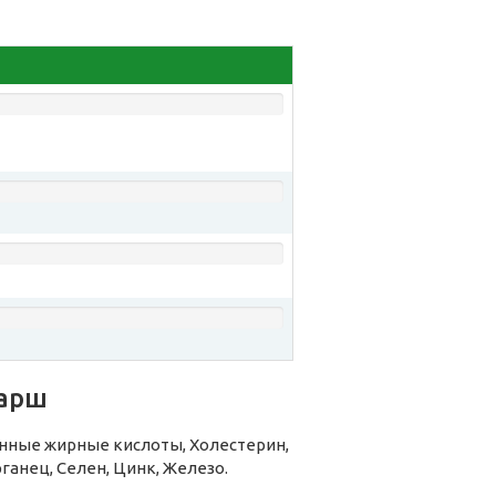
фарш
ные жирные кислоты, Холестерин,
рганец, Селен, Цинк, Железо.