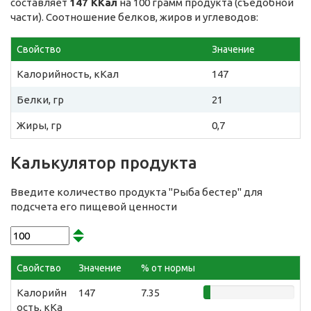
составляет
147 ККал
на 100 грамм продукта (съедобной
части). Соотношение белков, жиров и углеводов:
Свойство
Значение
Калорийность, кКал
147
Белки, гр
21
Жиры, гр
0,7
Калькулятор продукта
Введите количество продукта "Рыба бестер" для
подсчета его пищевой ценности
Свойство
Значение
% от нормы
Калорийн
147
7.35
ость, кКа