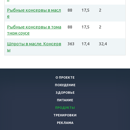
Рыбные консервы в масл
88
17,5
2
е
Рыбные консервы в тома
88
17,5
2
тном соусе
Шпроты в масле. Консерв
363
17,4
32,4
ы
О ПРОЕКТЕ
ПОХУДЕНИЕ
ЗДОРОВЬЕ
ПИТАНИЕ
ПРОДУКТЫ
ТРЕНИРОВКИ
РЕКЛАМА