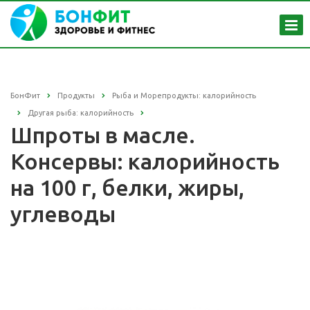
БонФит
Продукты
Рыба и Морепродукты: калорийность
Другая рыба: калорийность
Шпроты в масле.
Консервы: калорийность
на 100 г, белки, жиры,
углеводы