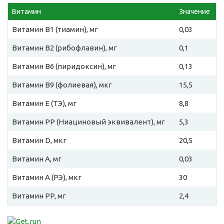
Витамин
Значение
Витамин B1 (тиамин), мг
0,03
Витамин B2 (рибофлавин), мг
0,1
Витамин B6 (пиридоксин), мг
0,13
Витамин B9 (фолиевая), мкг
15,5
Витамин E (ТЭ), мг
8,8
Витамин PP (Ниациновый эквивалент), мг
5,3
Витамин D, мкг
20,5
Витамин A, мг
0,03
Витамин A (РЭ), мкг
30
Витамин PP, мг
2,4