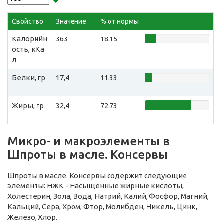
Свойство
Значение
% от нормы
Калорийн
363
18.15
ость, кКа
л
Белки, гр
17,4
11.33
Жиры, гр
32,4
72.73
Микро- и макроэлементы в
Шпроты в масле. Консервы
Шпроты в масле. Консервы содержит следующие
элементы: НЖК - Насыщенные жирные кислоты,
Холестерин, Зола, Вода, Натрий, Калий, Фосфор, Магний,
Кальций, Сера, Хром, Фтор, Молибден, Никель, Цинк,
Железо, Хлор.