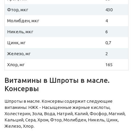
Фтор, мкг
430
Молибден, мкг
4
Никель, мкг
6
Цинк, мг
0,7
Железо, мг
2
Хлор, мг
165
Витамины в Шпроты в масле.
Консервы
Шпроты в масле. Консервы содержит следующие
витамины: НЖК - Насыщенные жирные кислоты,
Холестерин, Зола, Вода, Натрий, Калий, Фосфор, Магний,
Кальций, Сера, Хром, Фтор, Молибден, Никель, Цинк,
Железо, Хлор.