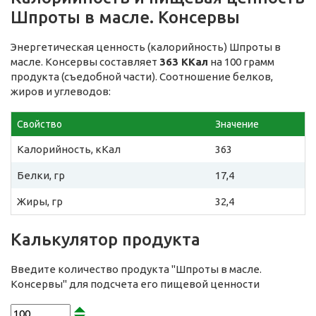
Шпроты в масле. Консервы
Энергетическая ценность (калорийность) Шпроты в
масле. Консервы составляет
363 ККал
на 100 грамм
продукта (съедобной части). Соотношение белков,
жиров и углеводов:
Свойство
Значение
Калорийность, кКал
363
Белки, гр
17,4
Жиры, гр
32,4
Калькулятор продукта
Введите количество продукта "Шпроты в масле.
Консервы" для подсчета его пищевой ценности