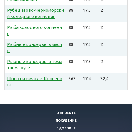
Рубец азово-черноморски
88
17,5
2
й холодного копчения
Рыба холодного копчени
88
17,5
2
я
Рыбные консервы в масл
88
17,5
2
е
Рыбные консервы в тома
88
17,5
2
тном соусе
Шпроты в масле. Консерв
363
17,4
32,4
ы
О ПРОЕКТЕ
ПОХУДЕНИЕ
ЗДОРОВЬЕ