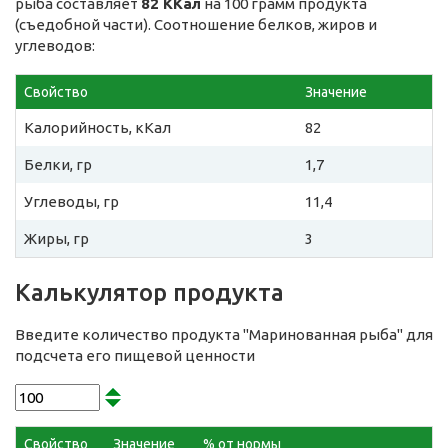
рыба составляет
82 ККал
на 100 грамм продукта
(съедобной части). Соотношение белков, жиров и
углеводов:
Свойство
Значение
Калорийность, кКал
82
Белки, гр
1,7
Углеводы, гр
11,4
Жиры, гр
3
Калькулятор продукта
Введите количество продукта "Маринованная рыба" для
подсчета его пищевой ценности
Свойство
Значение
% от нормы