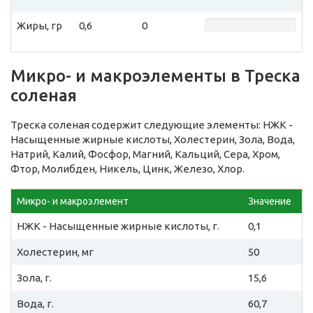
Жиры, гр
0,6
0
Микро- и макроэлементы в Треска
соленая
Треска соленая содержит следующие элементы: НЖК -
Насыщенные жирные кислоты, Холестерин, Зола, Вода,
Натрий, Калий, Фосфор, Магний, Кальций, Сера, Хром,
Фтор, Молибден, Никель, Цинк, Железо, Хлор.
Микро- и макроэлемент
Значение
НЖК - Насыщенные жирные кислоты, г.
0,1
Холестерин, мг
50
Зола, г.
15,6
Вода, г.
60,7