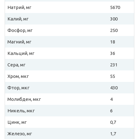
Натрий, мг
5670
Калий, мг
300
Фосфор, мг
250
Магний, мг
18
Кальций, мг
36
Сера, мг
231
Хром, мкг
55
Фтор, мкг
430
Молибден, мкг
4
Никель, мкг
6
Цинк, мг
0,7
Железо, мг
1,7