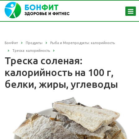
БонФит
Продукты
Рыба и Морепродукты: калорийность
Треска: калорийность
Треска соленая:
калорийность на 100 г,
белки, жиры, углеводы