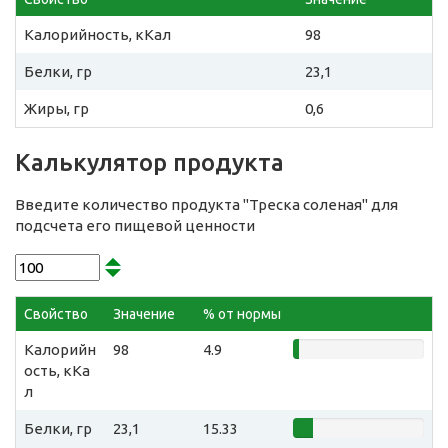
Калорийность, кКал
98
Белки, гр
23,1
Жиры, гр
0,6
Калькулятор продукта
Введите количество продукта "Треска соленая" для
подсчета его пищевой ценности
Свойство
Значение
% от нормы
Калорийн
98
4.9
ость, кКа
л
Белки, гр
23,1
15.33