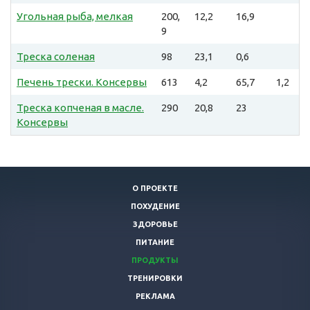
Угольная рыба, мелкая
200,
12,2
16,9
9
Треска соленая
98
23,1
0,6
Печень трески. Консервы
613
4,2
65,7
1,2
Треска копченая в масле.
290
20,8
23
Консервы
О ПРОЕКТЕ
ПОХУДЕНИЕ
ЗДОРОВЬЕ
ПИТАНИЕ
ПРОДУКТЫ
ТРЕНИРОВКИ
РЕКЛАМА