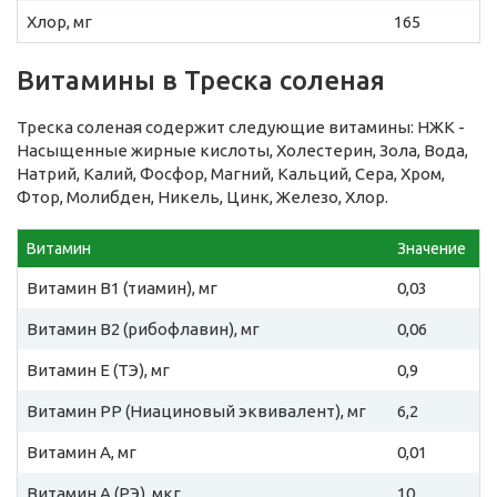
Хлор, мг
165
Витамины в Треска соленая
Треска соленая содержит следующие витамины: НЖК -
Насыщенные жирные кислоты, Холестерин, Зола, Вода,
Натрий, Калий, Фосфор, Магний, Кальций, Сера, Хром,
Фтор, Молибден, Никель, Цинк, Железо, Хлор.
Витамин
Значение
Витамин B1 (тиамин), мг
0,03
Витамин B2 (рибофлавин), мг
0,06
Витамин E (ТЭ), мг
0,9
Витамин PP (Ниациновый эквивалент), мг
6,2
Витамин A, мг
0,01
Витамин A (РЭ), мкг
10